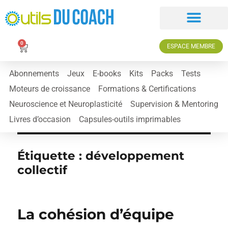
0
ESPACE MEMBRE
Abonnements
Jeux
E-books
Kits
Packs
Tests
Moteurs de croissance
Formations & Certifications
Neuroscience et Neuroplasticité
Supervision & Mentoring
Livres d’occasion
Capsules-outils imprimables
Étiquette :
développement
collectif
La cohésion d’équipe