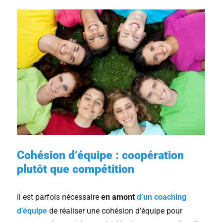
Cohésion d’équipe : coopération
plutôt que compétition
Il est parfois nécessaire
en amont
d’un coaching
d’équipe
de réaliser une cohésion d’équipe pour