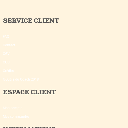
SERVICE CLIENT
FAQ
Contact
CGV
CGU
Crédits
©Outils du Coach 2018
ESPACE CLIENT
Mon compte
Mes commandes