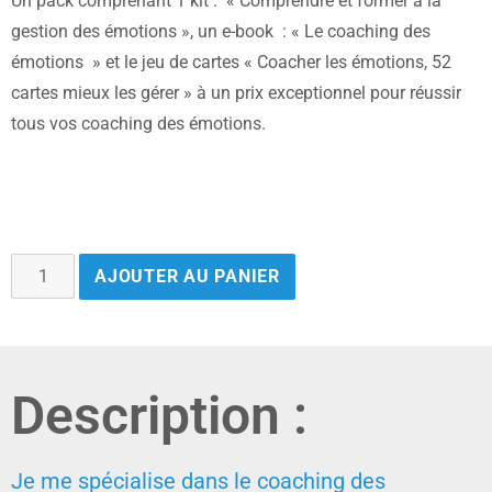
Un pack comprenant 1 kit : « Comprendre et former à la
gestion des émotions », un e-book : « Le coaching des
émotions » et le jeu de cartes « Coacher les émotions, 52
cartes mieux les gérer » à un prix exceptionnel pour réussir
tous vos coaching des émotions.
AJOUTER AU PANIER
Description :
Je me spécialise dans le coaching des