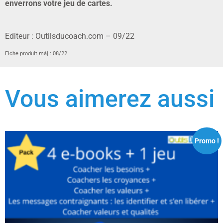
enverrons votre jeu de cartes.
Editeur : Outilsducoach.com – 09/22
Fiche produit màj : 08/22
Vous aimerez aussi
Promo !