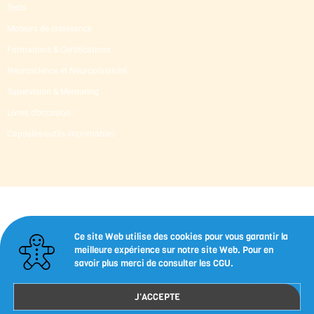
Tests
Moteurs de croissance
Formations & Certifications
Neuroscience et Neuroplasticité
Supervision & Mentoring
Livres d’occasion
Capsules-outils imprimables
Ce site Web utilise des cookies pour vous garantir la
meilleure expérience sur notre site Web. Pour en
savoir plus merci de consulter les CGU.
J'ACCEPTE