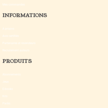
Mes commandes
INFORMATIONS
A propos
Avis certifiés
Partenaires et revendeurs
Recrutement auteurs
PRODUITS
Abonnements
Jeux
E-books
Kits
Packs