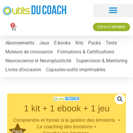
0
ESPACE MEMBRE
Abonnements
Jeux
E-books
Kits
Packs
Tests
Moteurs de croissance
Formations & Certifications
Neuroscience et Neuroplasticité
Supervision & Mentoring
Livres d’occasion
Capsules-outils imprimables