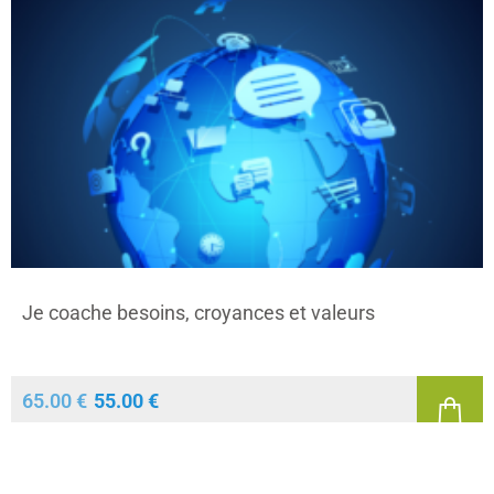
Je coache besoins, croyances et valeurs
65.00
€
55.00
€