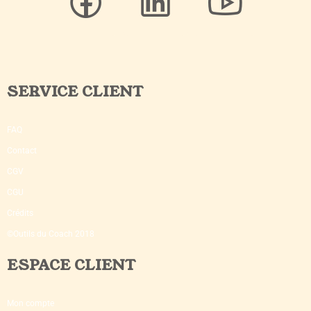
SERVICE CLIENT
FAQ
Contact
CGV
CGU
Crédits
©Outils du Coach 2018
ESPACE CLIENT
Mon compte