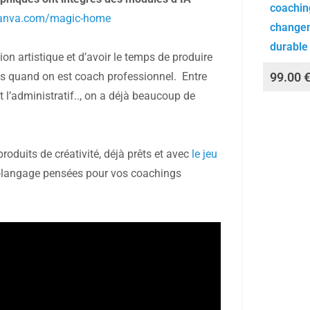
coachin
canva.com/magic-home
change
durable
tion artistique et d’avoir le temps de produire
99.00
cas quand on est coach professionnel. Entre
t l’administratif.., on a déjà beaucoup de
roduits de créativité, déjà prêts et avec
le jeu
tolangage pensées pour vos coachings