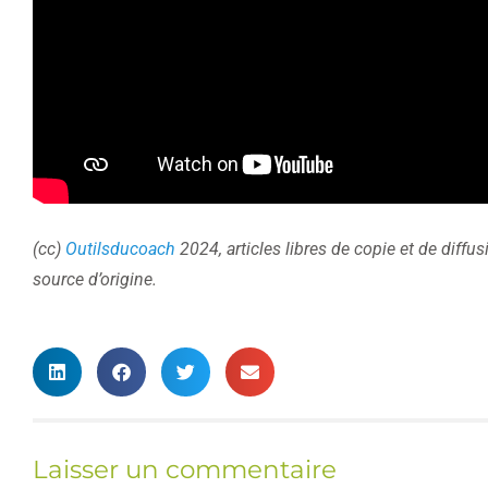
(cc)
Outilsducoach
2024, articles libres de copie et de diffu
source d’origine.
Laisser un commentaire