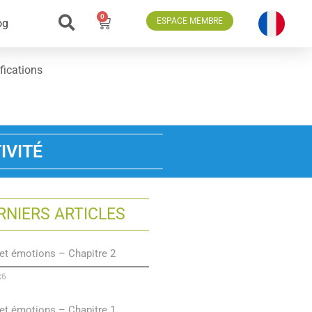
0
ESPACE MEMBRE
og
fications
IVITÉ
RNIERS ARTICLES
et émotions – Chapitre 2
26
et émotions – Chapitre 1