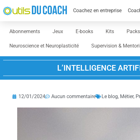
Coachez en entreprise
Coach
Abonnements
Jeux
E-books
Kits
Packs
Neuroscience et Neuroplasticité
Supervision & Mentor
L’INTELLIGENCE ARTIF
12/01/2024
Aucun commentaire
Le blog
,
Métier
,
P