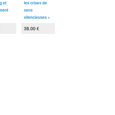
g et
les crises de
ment
sens
silencieuses »
€
38.00
€