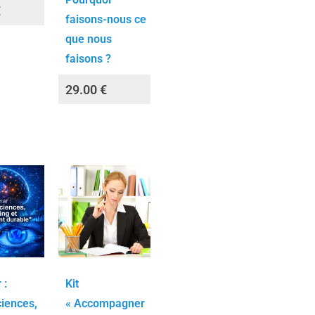
€
faisons-nous ce
que nous
faisons ?
29.00
€
 :
Kit
iences,
« Accompagner