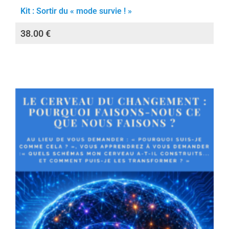
Kit : Sortir du « mode survie ! »
38.00
€