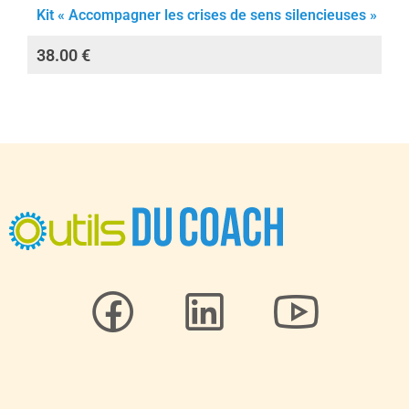
Kit « Accompagner les crises de sens silencieuses »
38.00
€