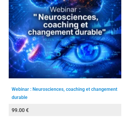
Webinar : Neurosciences, coaching et changement
durable
99.00
€