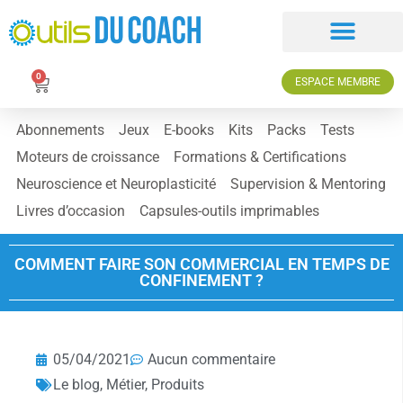
0
ESPACE MEMBRE
Abonnements
Jeux
E-books
Kits
Packs
Tests
Moteurs de croissance
Formations & Certifications
Neuroscience et Neuroplasticité
Supervision & Mentoring
Livres d’occasion
Capsules-outils imprimables
COMMENT FAIRE SON COMMERCIAL EN TEMPS DE
CONFINEMENT ?
05/04/2021
Aucun commentaire
Le blog
,
Métier
,
Produits