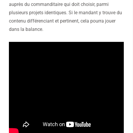
auprès du commanditaire qui doit choisir, parmi
plusieurs projets identiques. Si le mandant y trouve du
contenu différenciant et pertinent, cela pourra jouer
dans la balance.