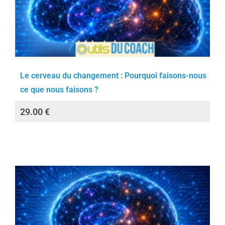
Le cerveau du changement : Pourquoi faisons-nous
ce que nous faisons ?
29.00
€