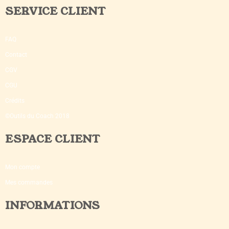
SERVICE CLIENT
FAQ
Contact
CGV
CGU
Crédits
©Outils du Coach 2018
ESPACE CLIENT
Mon compte
Mes commandes
INFORMATIONS