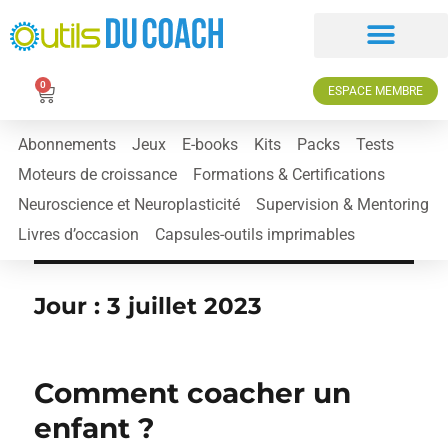
0
ESPACE MEMBRE
Abonnements
Jeux
E-books
Kits
Packs
Tests
Moteurs de croissance
Formations & Certifications
Neuroscience et Neuroplasticité
Supervision & Mentoring
Livres d’occasion
Capsules-outils imprimables
Jour :
3 juillet 2023
Comment coacher un
enfant ?