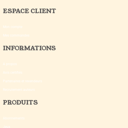
ESPACE CLIENT
Mon compte
Mes commandes
INFORMATIONS
A propos
Avis certifiés
Partenaires et revendeurs
Recrutement auteurs
PRODUITS
Abonnements
Jeux