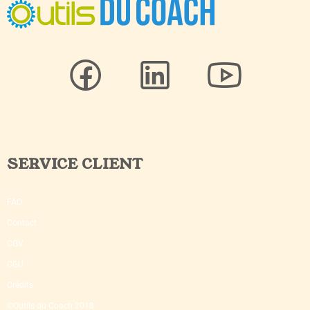
SERVICE CLIENT
FAQ
Contact
CGV
CGU
Crédits
©Outils du Coach 2018