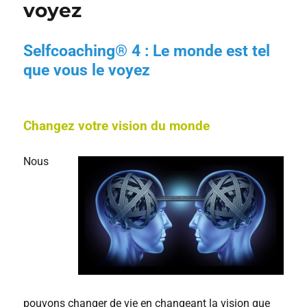
voyez
Selfcoaching® 4 : Le monde est tel
que vous le voyez
Changez votre vision du monde
Nous
pouvons changer de vie en changeant la vision que