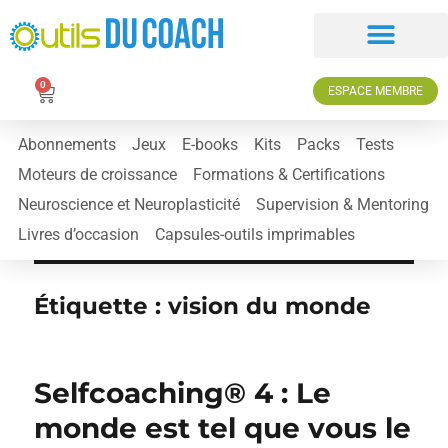
0
ESPACE MEMBRE
Abonnements
Jeux
E-books
Kits
Packs
Tests
Moteurs de croissance
Formations & Certifications
Neuroscience et Neuroplasticité
Supervision & Mentoring
Livres d’occasion
Capsules-outils imprimables
Étiquette :
vision du monde
Selfcoaching® 4 : Le
monde est tel que vous le