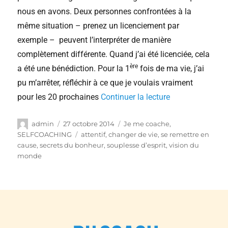
nous en avons. Deux personnes confrontées à la
même situation – prenez un licenciement par
exemple – peuvent l’interpréter de manière
complètement différente. Quand j’ai été licenciée, cela
ère
a été une bénédiction. Pour la 1
fois de ma vie, j’ai
pu m’arrêter, réfléchir à ce que je voulais vraiment
pour les 20 prochaines
Continuer la lecture
admin
27 octobre 2014
Je me coache
,
SELFCOACHING
attentif
,
changer de vie
,
se remettre en
cause
,
secrets du bonheur
,
souplesse d’esprit
,
vision du
monde