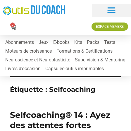
0
ESPACE MEMBRE
Abonnements
Jeux
E-books
Kits
Packs
Tests
Moteurs de croissance
Formations & Certifications
Neuroscience et Neuroplasticité
Supervision & Mentoring
Livres d’occasion
Capsules-outils imprimables
Étiquette :
Selfcoaching
Selfcoaching® 14 : Ayez
des attentes fortes