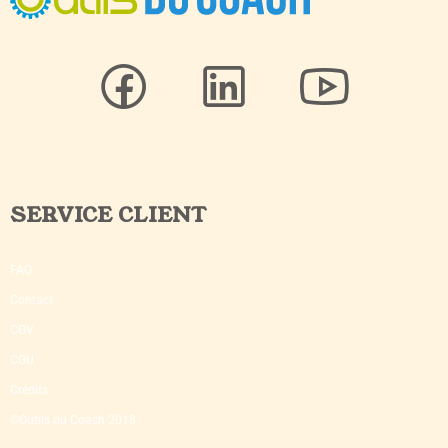
SERVICE CLIENT
FAQ
Contact
CGV
CGU
Crédits
©Outils du Coach 2018