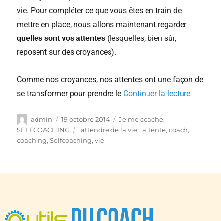
vie. Pour compléter ce que vous êtes en train de
mettre en place, nous allons maintenant regarder
quelles sont vos attentes
(lesquelles, bien sûr,
reposent sur des croyances).
Comme nos croyances, nos attentes ont une façon de
se transformer pour prendre le
Continuer la lecture
admin
19 octobre 2014
Je me coache
,
SELFCOACHING
"attendre de la vie"
,
attente
,
coach
,
coaching
,
Selfcoaching
,
vie