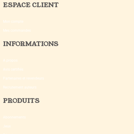
ESPACE CLIENT
Mon compte
Mes commandes
INFORMATIONS
A propos
Avis certifiés
Partenaires et revendeurs
Recrutement auteurs
PRODUITS
Abonnements
Jeux