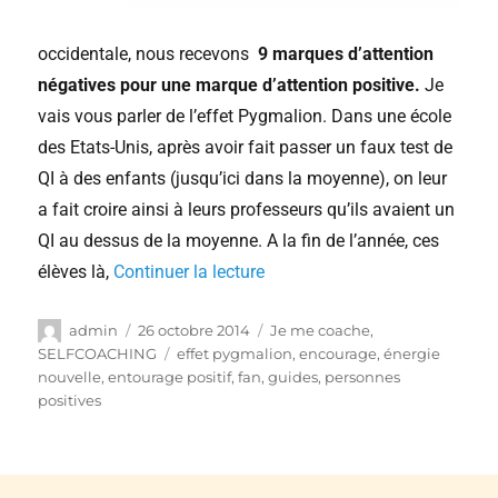
occidentale, nous recevons
9 marques d’attention
négatives pour une marque d’attention positive.
Je
vais vous parler de l’effet Pygmalion. Dans une école
des Etats-Unis, après avoir fait passer un faux test de
QI à des enfants (jusqu’ici dans la moyenne), on leur
a fait croire ainsi à leurs professeurs qu’ils avaient un
QI au dessus de la moyenne. A la fin de l’année, ces
élèves là,
Continuer la lecture
admin
26 octobre 2014
Je me coache
,
SELFCOACHING
effet pygmalion
,
encourage
,
énergie
nouvelle
,
entourage positif
,
fan
,
guides
,
personnes
positives