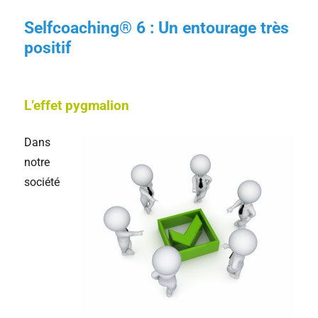
Selfcoaching® 6 : Un entourage très
positif
L’effet pygmalion
Dans
notre
société