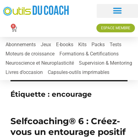
0
ESPACE MEMBRE
Abonnements
Jeux
E-books
Kits
Packs
Tests
Moteurs de croissance
Formations & Certifications
Neuroscience et Neuroplasticité
Supervision & Mentoring
Livres d’occasion
Capsules-outils imprimables
Étiquette :
encourage
Selfcoaching® 6 : Créez-
vous un entourage positif