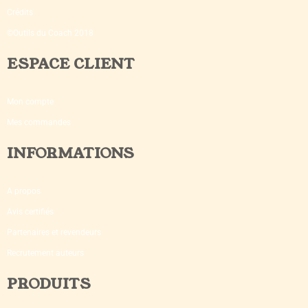
Crédits
©Outils du Coach 2018
ESPACE CLIENT
Mon compte
Mes commandes
INFORMATIONS
A propos
Avis certifiés
Partenaires et revendeurs
Recrutement auteurs
PRODUITS