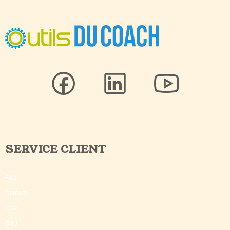
SERVICE CLIENT
FAQ
Contact
CGV
CGU