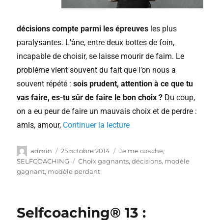
décisions compte parmi les épreuves
les plus
paralysantes. L’âne, entre deux bottes de foin,
incapable de choisir, se laisse mourir de faim. Le
problème vient souvent du fait que l’on nous a
souvent répété :
sois prudent, attention à ce que tu
vas faire, es-tu sûr de faire le bon choix ?
Du coup,
on a eu peur de faire un mauvais choix et de perdre :
amis, amour,
Continuer la lecture
admin
25 octobre 2014
Je me coache
,
SELFCOACHING
Choix gagnants
,
décisions
,
modèle
gagnant
,
modèle perdant
Selfcoaching® 13 :