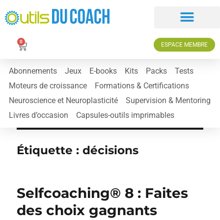
0
ESPACE MEMBRE
Abonnements
Jeux
E-books
Kits
Packs
Tests
Moteurs de croissance
Formations & Certifications
Neuroscience et Neuroplasticité
Supervision & Mentoring
Livres d’occasion
Capsules-outils imprimables
Étiquette :
décisions
Selfcoaching® 8 : Faites
des choix gagnants