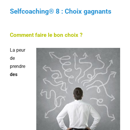
Selfcoaching® 8 : Choix gagnants
Comment faire le bon choix ?
La peur
de
prendre
des