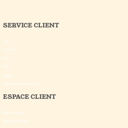
SERVICE CLIENT
FAQ
Contact
CGV
CGU
Crédits
©Outils du Coach 2018
ESPACE CLIENT
Mon compte
Mes commandes