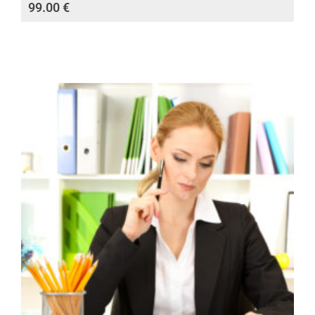
99.00
€