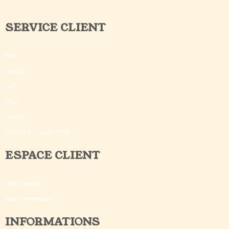
SERVICE CLIENT
FAQ
Contact
CGV
CGU
Crédits
©Outils du Coach 2018
ESPACE CLIENT
Mon compte
Mes commandes
INFORMATIONS