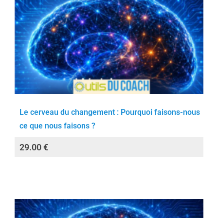
Le cerveau du changement : Pourquoi faisons-nous
ce que nous faisons ?
29.00
€