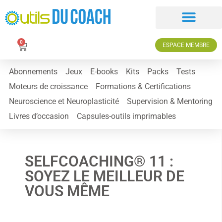
0
ESPACE MEMBRE
Abonnements
Jeux
E-books
Kits
Packs
Tests
Moteurs de croissance
Formations & Certifications
Neuroscience et Neuroplasticité
Supervision & Mentoring
Livres d’occasion
Capsules-outils imprimables
SELFCOACHING® 11 :
SOYEZ LE MEILLEUR DE
VOUS MÊME