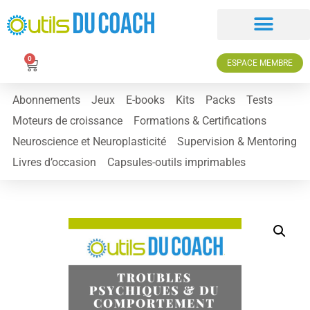
0
ESPACE MEMBRE
Abonnements
Jeux
E-books
Kits
Packs
Tests
Moteurs de croissance
Formations & Certifications
Neuroscience et Neuroplasticité
Supervision & Mentoring
Livres d’occasion
Capsules-outils imprimables