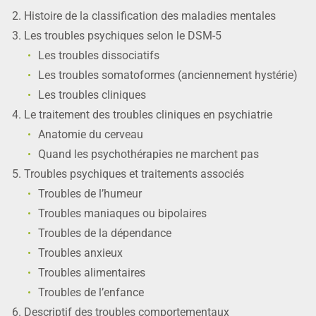
Histoire de la classification des maladies mentales
Les troubles psychiques selon le DSM-5
Les troubles dissociatifs
Les troubles somatoformes (anciennement hystérie)
Les troubles cliniques
Le traitement des troubles cliniques en psychiatrie
Anatomie du cerveau
Quand les psychothérapies ne marchent pas
Troubles psychiques et traitements associés
Troubles de l’humeur
Troubles maniaques ou bipolaires
Troubles de la dépendance
Troubles anxieux
Troubles alimentaires
Troubles de l’enfance
Descriptif des troubles comportementaux