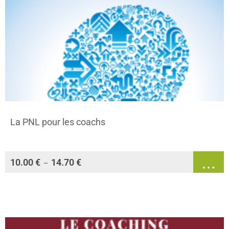
La PNL pour les coachs
10.00
€
14.70
€
–