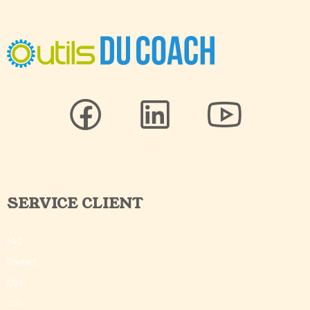
SERVICE CLIENT
FAQ
Contact
CGV
CGU