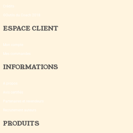
Crédits
©Outils du Coach 2018
ESPACE CLIENT
Mon compte
Mes commandes
INFORMATIONS
A propos
Avis certifiés
Partenaires et revendeurs
Recrutement auteurs
PRODUITS