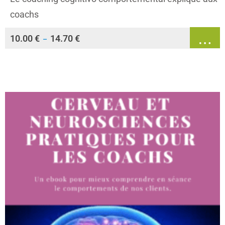
coachs
10.00
€
14.70
€
–