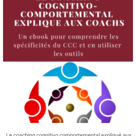
Le coaching cognitivo comportemental expliqué aux