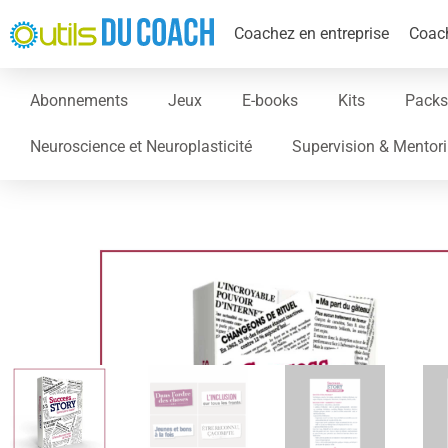
Coachez en entreprise
Coach
Abonnements
Jeux
E-books
Kits
Packs
Neuroscience et Neuroplasticité
Supervision & Mentor