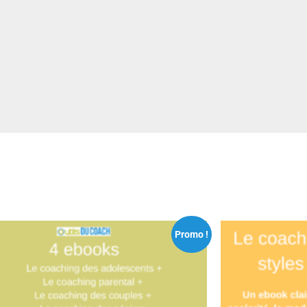
Promo !