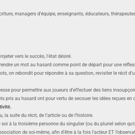
écriture, managers d’équipe, enseignants, éducateurs, thérapeute
ojeter vers le succès, l’état désiré.
à prendre un mot au hasard comme point de départ pour une réflex
ots, on rebondit pour répondre à sa question, revisiter le récit d’u
e presse pour permettre aux joueurs d’effectuer des liens insoupço
s pris au hasard ont pour vertu de secouer les idées reçues en 
ivité.
, la suite du récit, de l’article ou de l’histoire.
 soi à la troisième personne du singulier (ou du pluriel selon qu
sociation de soi-même, afin d’être à la fois l’acteur ET l’observ