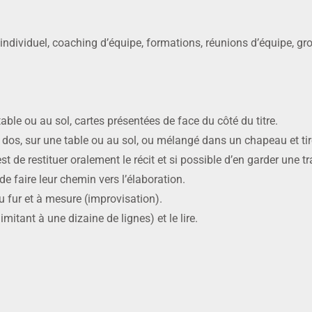
ndividuel, coaching d’équipe, formations, réunions d’équipe, gro
 table ou au sol, cartes présentées de face du côté du titre.
de dos, sur une table ou au sol, ou mélangé dans un chapeau et tir
est de restituer oralement le récit et si possible d’en garder une 
e faire leur chemin vers l’élaboration.
 au fur et à mesure (improvisation).
mitant à une dizaine de lignes) et le lire.