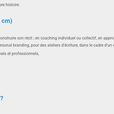
re histoire.
5 cm)
onstruire son récit ; en coaching individuel ou collectif, en approc
sonal branding, pour des ateliers d’écriture, dans le cadre d’un
els et professionnels,
 ?