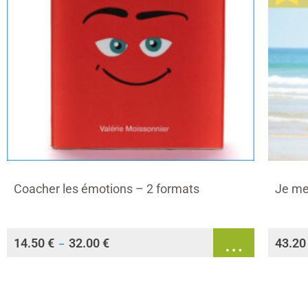
Coacher les émotions – 2 formats
Je me 
14.50
€
32.00
€
43.2
–