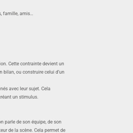
s, famille, amis…
ion. Cette contrainte devient un
n bilan, ou construire celui d’un
nnés avec leur sujet. Cela
créant un stimulus.
’on parle de son équipe, de son
ateur de la scène. Cela permet de