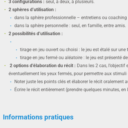
3 configurations :
seul, à deux, à plusieurs.
2 sphères d’utilisation :
dans la sphère professionnelle – entretiens ou coaching i
dans la sphère personnelle : seul, en famille, entre amis.
2 possibilités d’utilisation :
tirage en jeu ouvert ou choisi : le jeu est étalé sur une
tirage en jeu fermé ou aléatoire : le jeu est présenté 
2 options d’élaboration du récit :
Dans les 2 cas, l’objectif 
éventuellement les yeux fermés, pour permettre aux stimuli d
Noter juste les points clés et élaborer le récit oralement
Écrire le récit entièrement (prendre quelques minutes, en li
Informations pratiques