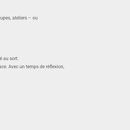
upes, ateliers – ou
é au sort.
trace. Avec un temps de réflexion,