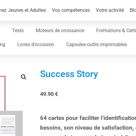
ez Jeunes et Adultes
Vos compétences
Votre activité
Bl
Tests
Moteurs de croissance
Formations & Certi
ing
Livres d’occasion
Capsules-outils imprimables
Success Story
49.90
€
64 cartes pour faciliter l’identificati
besoins, son niveau de satisfaction,