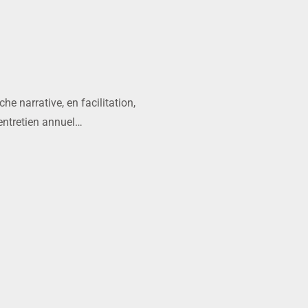
he narrative, en facilitation,
 entretien annuel…