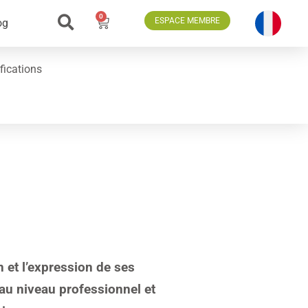
0
ESPACE MEMBRE
og
fications
on et l’expression de ses
 au niveau professionnel et