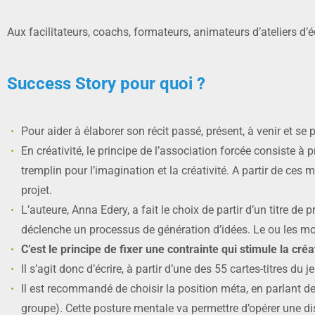
Aux facilitateurs, coachs, formateurs, animateurs d’ateliers d’
Success Story pour quoi ?
Pour aider à élaborer son récit passé, présent, à venir et se pr
En créativité, le principe de l’association forcée consiste 
tremplin pour l’imagination et la créativité. A partir de ces m
projet.
L’auteure, Anna Edery, a fait le choix de partir d’un titre d
déclenche un processus de génération d’idées. Le ou les mot
C’est le principe de fixer une contrainte qui stimule la créat
Il s’agit donc d’écrire, à partir d’une des 55 cartes-titres du jeu
Il est recommandé de choisir la position méta, en parlant de
groupe). Cette posture mentale va permettre d’opérer une dis