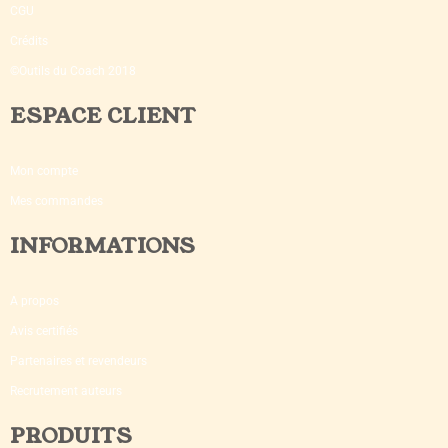
CGU
Crédits
©Outils du Coach 2018
ESPACE CLIENT
Mon compte
Mes commandes
INFORMATIONS
A propos
Avis certifiés
Partenaires et revendeurs
Recrutement auteurs
PRODUITS