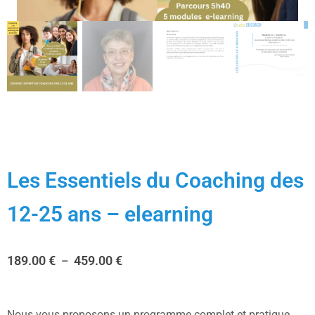
Les Essentiels du Coaching des
12-25 ans – elearning
189.00
€
459.00
€
–
Nous vous proposons un programme complet et pratique