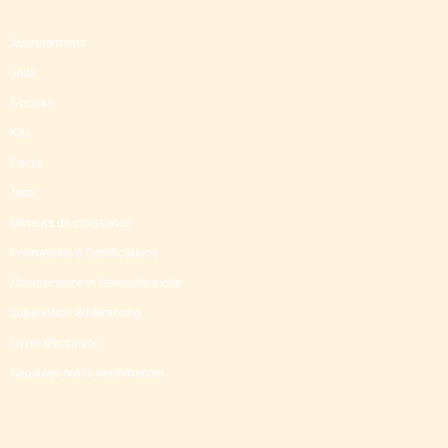
Abonnements
Jeux
E-books
Kits
Packs
Tests
Moteurs de croissance
Formations & Certifications
Neuroscience et Neuroplasticité
Supervision & Mentoring
Livres d’occasion
Capsules-outils imprimables