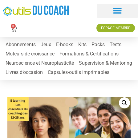
0
ESPACE MEMBRE
Abonnements
Jeux
E-books
Kits
Packs
Tests
Moteurs de croissance
Formations & Certifications
Neuroscience et Neuroplasticité
Supervision & Mentoring
Livres d’occasion
Capsules-outils imprimables