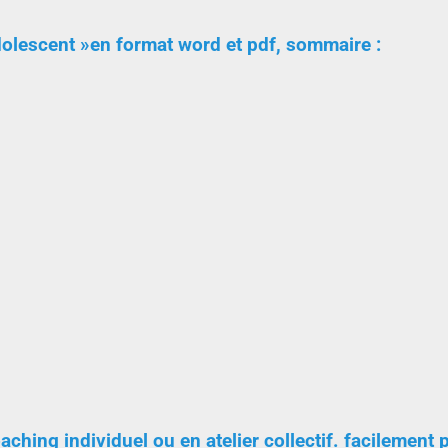
olescent »en format word et pdf, sommaire :
aching individuel ou en atelier collectif. facilement