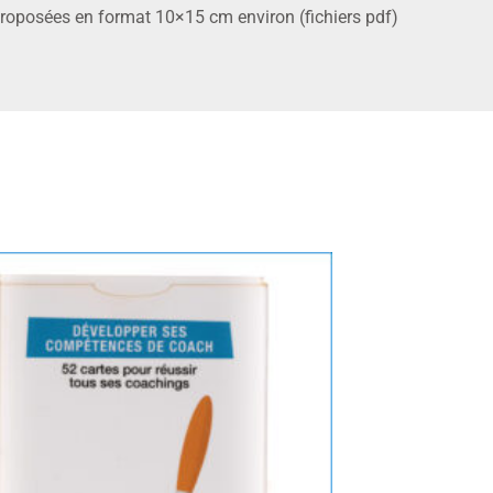
proposées en format 10×15 cm environ (fichiers pdf)