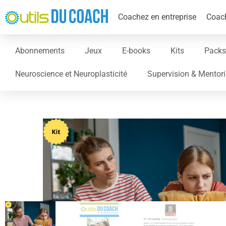
Coachez en entreprise
Coach
Abonnements
Jeux
E-books
Kits
Packs
Neuroscience et Neuroplasticité
Supervision & Mentor