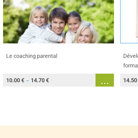
Le coaching parental
Dével
forma
10.00
€
14.70
€
14.5
–