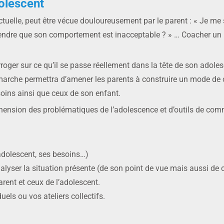
olescent
ctuelle, peut être vécue douloureusement par le parent : « Je me
prendre que son comportement est inacceptable ? » … Coacher un 
rroger sur ce qu’il se passe réellement dans la tête de son adole
démarche permettra d’amener les parents à construire un mode de
soins ainsi que ceux de son enfant.
éhension des problématiques de l’adolescence et d’outils de com
’adolescent, ses besoins…)
alyser la situation présente (de son point de vue mais aussi de ce
arent et ceux de l’adolescent.
ls ou vos ateliers collectifs.