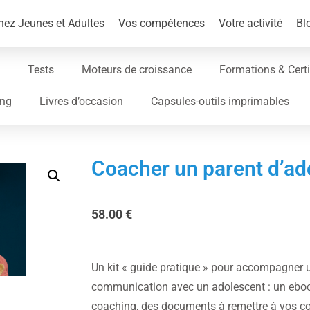
ez Jeunes et Adultes
Vos compétences
Votre activité
Bl
Tests
Moteurs de croissance
Formations & Certi
ing
Livres d’occasion
Capsules-outils imprimables
Coacher un parent d’ad
58.00
€
Un kit « guide pratique » pour accompagner u
communication avec un adolescent : un eboo
coaching, des documents à remettre à vos co