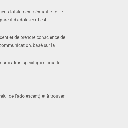
 sens totalement démuni. », « Je
parent d’adolescent est
scent et de prendre conscience de
 communication, basé sur la
munication spécifiques pour le
lui de l’adolescent) et à trouver