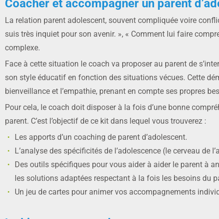
Coacher et accompagner un parent d’ad
La relation parent adolescent, souvent compliquée voire confli
suis très inquiet pour son avenir. », « Comment lui faire com
complexe.
Face à cette situation le coach va proposer au parent de s’inte
son style éducatif en fonction des situations vécues. Cette 
bienveillance et l’empathie, prenant en compte ses propres be
Pour cela, le coach doit disposer à la fois d’une bonne compr
parent. C’est l’objectif de ce kit dans lequel vous trouverez :
Les apports d’un coaching de parent d’adolescent.
L’analyse des spécificités de l’adolescence (le cerveau de l
Des outils spécifiques pour vous aider à aider le parent à an
les solutions adaptées respectant à la fois les besoins du p
Un jeu de cartes pour animer vos accompagnements individue