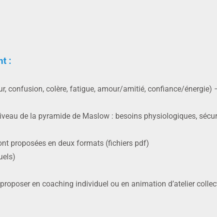
t :
eur, confusion, colère, fatigue, amour/amitié, confiance/énergie) –
niveau de la pyramide de Maslow : besoins physiologiques, sécur
ont proposées en deux formats (fichiers pdf)
uels)
proposer en coaching individuel ou en animation d’atelier collect