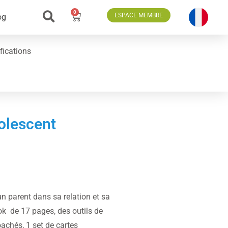
0
ESPACE MEMBRE
og
fications
olescent
n parent dans sa relation et sa
k de 17 pages, des outils de
achés, 1 set de cartes