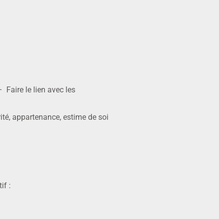
 Faire le lien avec les
ité, appartenance, estime de soi
if :