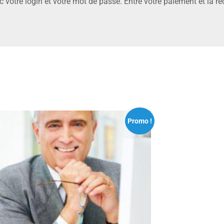
 votre login et votre mot de passe. Entre votre paiement et la ré
Promo !