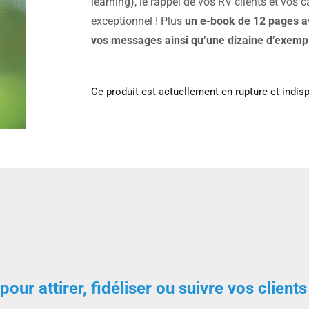
learning), le rappel de vos RV clients et vo
exceptionnel ! Plus
un e-book de 12 pages av
vos messages ainsi qu’une dizaine d’exempl
Ce produit est actuellement en rupture et indisp
 attirer, fidéliser ou suivre vos clients 