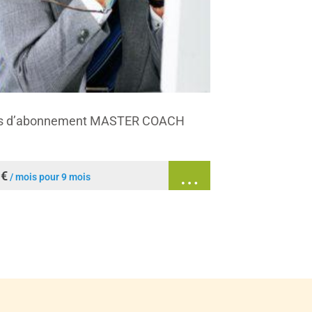
is d’abonnement MASTER COACH
0
€
/ mois pour 9 mois