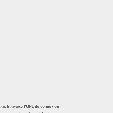
ous trouverez
l’URL de connexion