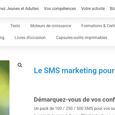
ez Jeunes et Adultes
Vos compétences
Votre activité
Bl
Tests
Moteurs de croissance
Formations & Certi
ing
Livres d’occasion
Capsules-outils imprimables
Le SMS marketing pour
Démarquez-vous de vos confr
Un pack de 100 / 250 / 500 SMS pour vos sui