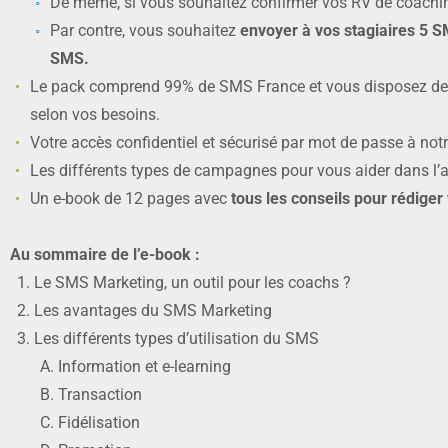
De même, si vous souhaitez confirmer vos RV de coachin
Par contre, vous souhaitez
envoyer à vos stagiaires 5 S
SMS.
Le pack comprend 99% de SMS France et vous disposez de
selon vos besoins.
Votre accès confidentiel et sécurisé par mot de passe à 
Les différents types de campagnes pour vous aider dans l’a
Un e-book de 12 pages avec
tous les conseils pour rédiger
Au sommaire de l’e-book :
Le SMS Marketing, un outil pour les coachs ?
Les avantages du SMS Marketing
Les différents types d’utilisation du SMS
Information et e-learning
Transaction
Fidélisation