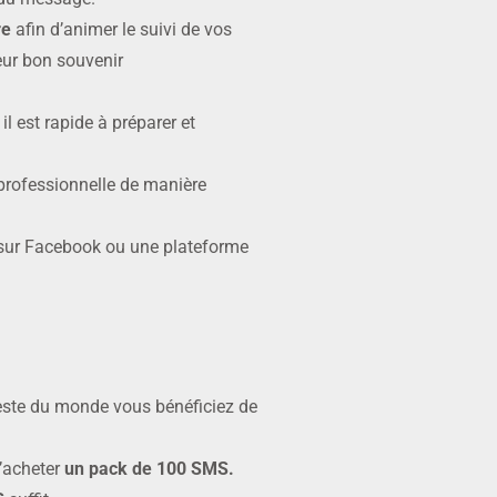
re
afin d’animer le suivi de vos
leur bon souvenir
l est rapide à préparer et
professionnelle de manière
 sur Facebook ou une plateforme
este du monde vous bénéficiez de
’acheter
un pack de 100 SMS.