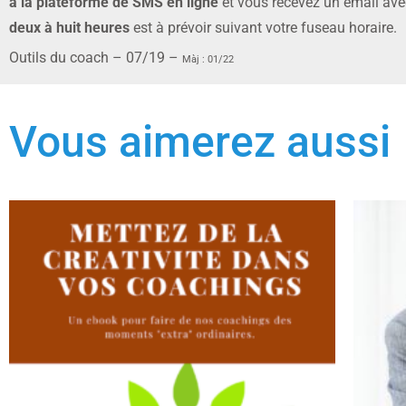
à la plateforme de SMS en ligne
et vous recevez un email avec
deux à huit heures
est à prévoir suivant votre fuseau horaire.
Outils du coach – 07/19 –
Màj : 01/22
Vous aimerez aussi