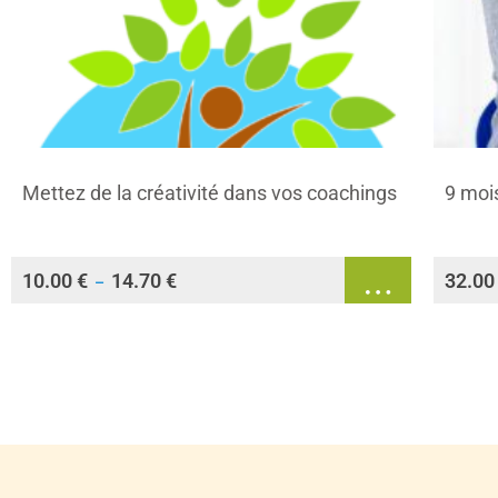
Mettez de la créativité dans vos coachings
9 mo
10.00
€
14.70
€
32.0
–