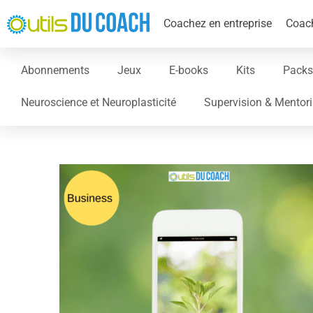
Coachez en entreprise
Coach
Abonnements
Jeux
E-books
Kits
Packs
Neuroscience et Neuroplasticité
Supervision & Mentor