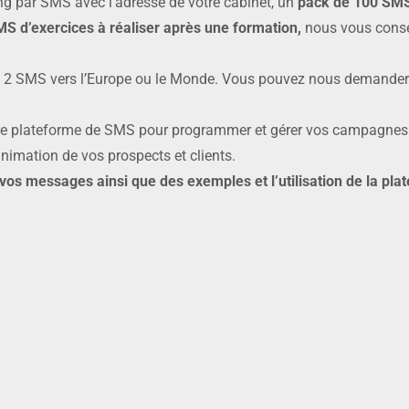
g par SMS avec l’adresse de votre cabinet, un
pack de 100 SM
MS d’exercices à réaliser après une formation,
nous vous conse
 2 SMS vers l’Europe ou le Monde. Vous pouvez nous demander
notre plateforme de SMS pour programmer et gérer vos campagne
nimation de vos prospects et clients.
 vos messages ainsi que des exemples et l’utilisation de la pl