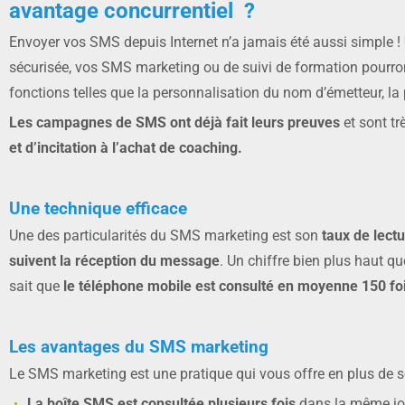
avantage concurrentiel ?
Envoyer vos SMS depuis Internet n’a jamais été aussi simple !
sécurisée, vos SMS marketing ou de suivi de formation pourro
fonctions telles que la personnalisation du nom d’émetteur, l
Les campagnes de SMS ont déjà fait leurs preuves
et sont tr
et d’incitation à l’achat de coaching.
Une technique efficace
Une des particularités du SMS marketing est son
taux de lectu
suivent la réception du message
. Un chiffre bien plus haut 
sait que
le téléphone mobile est consulté en moyenne 150 foi
Les avantages du SMS marketing
Le SMS marketing est une pratique qui vous offre en plus de 
La boîte SMS est consultée plusieurs fois
dans la même jou