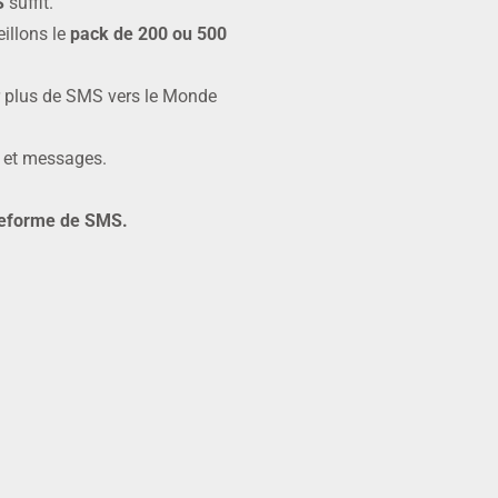
S
suffit.
illons le
pack de 200 ou 500
 plus de SMS vers le Monde
s et messages.
ateforme de SMS.