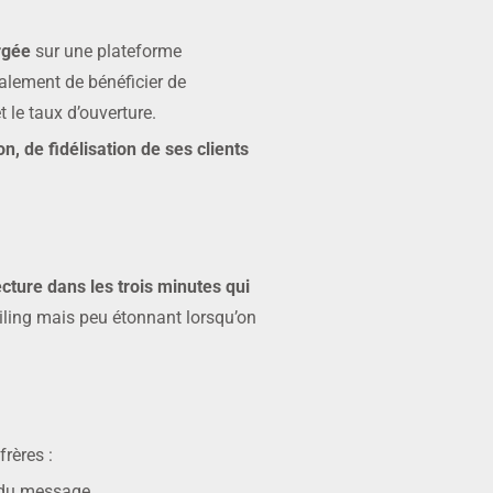
argée
sur une plateforme
alement de bénéficier de
 le taux d’ouverture.
n, de fidélisation de ses clients
cture dans les trois minutes qui
iling mais peu étonnant lorsqu’on
rères :
 du message.