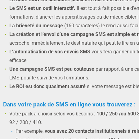
Le SMS est un outil interactif.
Il est tout à fait possible 
formations, d’ancrer les apprentissages ou de mieux cibler l
La brièveté du message
(160 caractères) le rend aussi fa
La création et l’envoi d’une campagne SMS est simple et 
accroche immédiatement le destinataire qui peut le lire en 
L’automatisation de vos envois SMS
vous fera gagner un t
efficace.
Une campagne SMS est peu coûteuse
par rapport à une c
LMS pour le suivi de vos formations.
Le ROI est donc quasiment assuré
si votre message est bien
Dans votre pack de SMS en ligne vous trouverez :
Votre pack à choisir selon vos besoins :
100 / 250 /ou 500
92 / 208 / 410.
Par exemple,
vous avez 20 contacts institutionnels à re