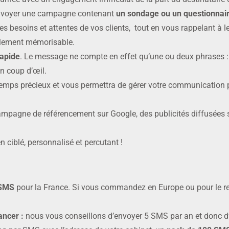
d’envoyer une campagne contenant
un sondage ou un questionnai
es besoins et attentes de vos clients, tout en vous rappelant à 
cilement mémorisable.
rapide
. Le message ne compte en effet qu’une ou deux phrases : i
un coup d’œil.
emps précieux et vous permettra de gérer votre communication 
ampagne de référencement sur Google, des publicités diffusées
 ciblé, personnalisé et percutant !
 SMS
pour la France. Si vous commandez en Europe ou pour le r
lancer :
nous vous conseillons d’envoyer 5 SMS par an et donc d