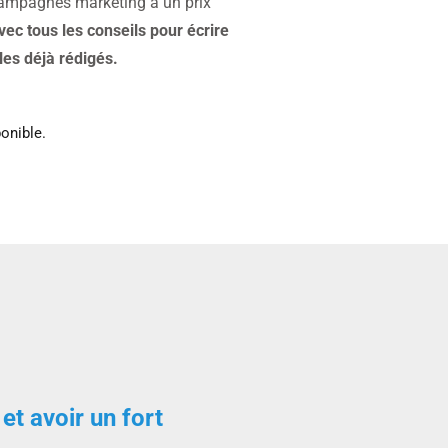
s campagnes marketing à un prix
ec tous les conseils pour écrire
es déjà rédigés.
onible.
et avoir un fort