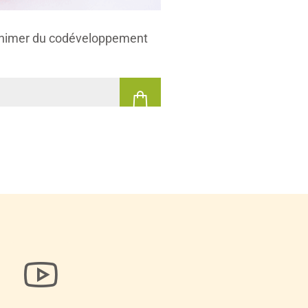
animer du codéveloppement