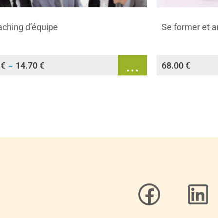
aching d’équipe
Se former et 
0
€
14.70
€
68.00
€
–