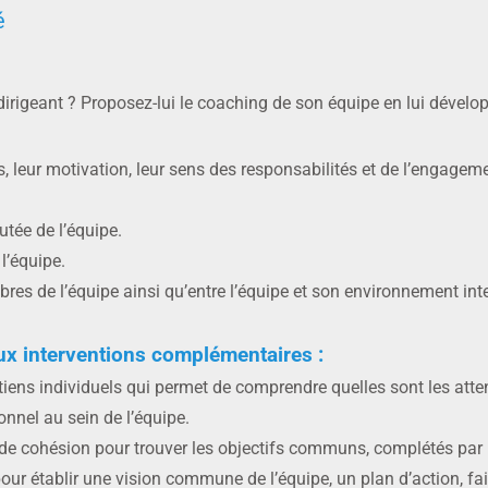
é
igeant ? Proposez-lui le coaching de son équipe en lui développ
s, leur motivation, leur sens des responsabilités et de l’engag
utée de l’équipe.
l’équipe.
res de l’équipe ainsi qu’entre l’équipe et son environnement int
ux interventions complémentaires :
tiens individuels qui permet de comprendre quelles sont les att
onnel au sein de l’équipe.
re de cohésion pour trouver les objectifs communs, complétés par
pour établir une vision commune de l’équipe, un plan d’action, fa