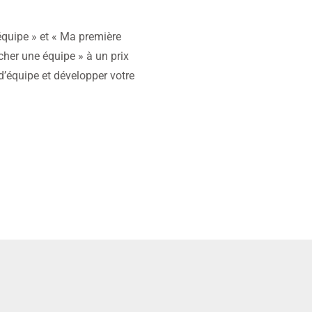
équipe » et « Ma première
cher une équipe » à un prix
d’équipe et développer votre