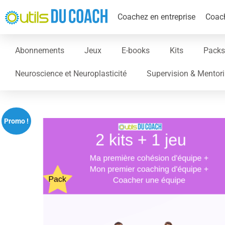
Coachez en entreprise
Coach
Abonnements
Jeux
E-books
Kits
Packs
Neuroscience et Neuroplasticité
Supervision & Mentor
Promo !