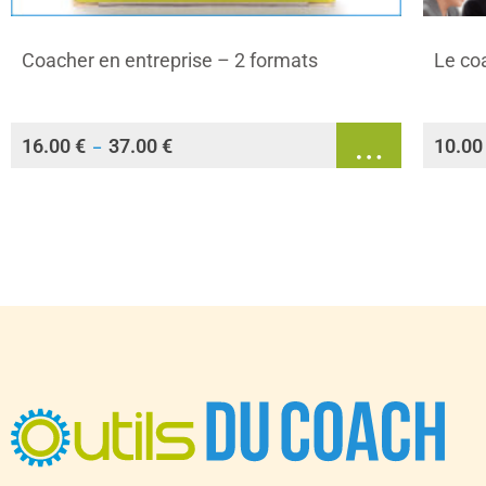
Coacher en entreprise – 2 formats
Le co
16.00
€
37.00
€
10.0
–