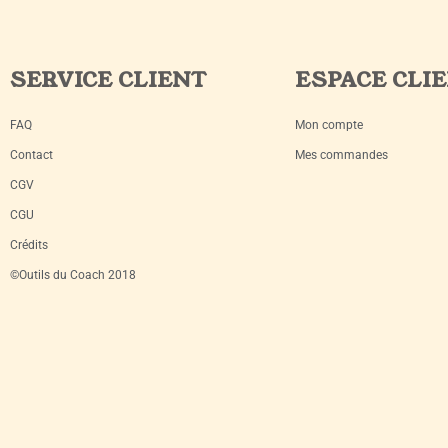
SERVICE CLIENT
ESPACE CLI
FAQ
Mon compte
Contact
Mes commandes
CGV
CGU
Crédits
©Outils du Coach 2018