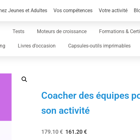
ez Jeunes et Adultes
Vos compétences
Votre activité
Bl
Tests
Moteurs de croissance
Formations & Certi
ing
Livres d’occasion
Capsules-outils imprimables
Coacher des équipes p
son activité
179.10
€
161.20
€