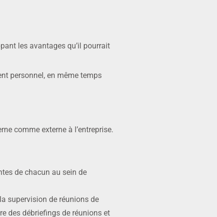
ant les avantages qu’il pourrait
ement personnel, en même temps
erne comme externe à l’entreprise.
entes de chacun au sein de
 la supervision de réunions de
ire des débriefings de réunions et