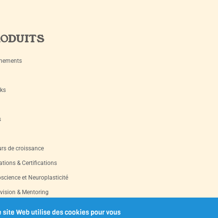
ODUITS
nements
ks
s
rs de croissance
tions & Certifications
science et Neuroplasticité
vision & Mentoring
s d’occasion
 site Web utilise des cookies pour vous