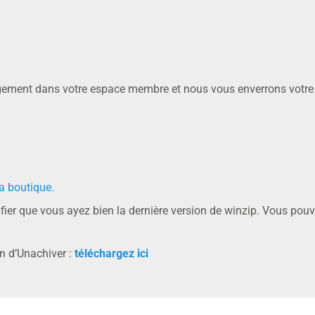
rgement dans votre espace membre et nous vous enverrons votre 
a boutique.
rifier que vous ayez bien la dernière version de winzip. Vous pou
on d’Unachiver :
téléchargez ici