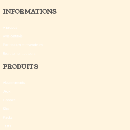
INFORMATIONS
A propos
Avis certifiés
Partenaires et revendeurs
Recrutement auteurs
PRODUITS
Abonnements
Jeux
E-books
Kits
Packs
Tests