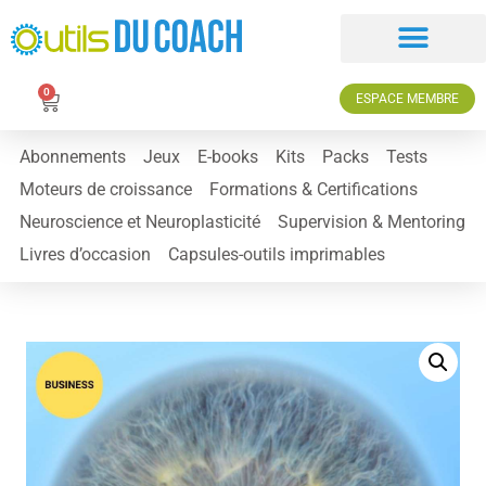
0
ESPACE MEMBRE
Abonnements
Jeux
E-books
Kits
Packs
Tests
Moteurs de croissance
Formations & Certifications
Neuroscience et Neuroplasticité
Supervision & Mentoring
Livres d’occasion
Capsules-outils imprimables