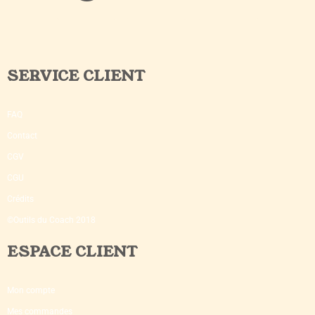
SERVICE CLIENT
FAQ
Contact
CGV
CGU
Crédits
©Outils du Coach 2018
ESPACE CLIENT
Mon compte
Mes commandes