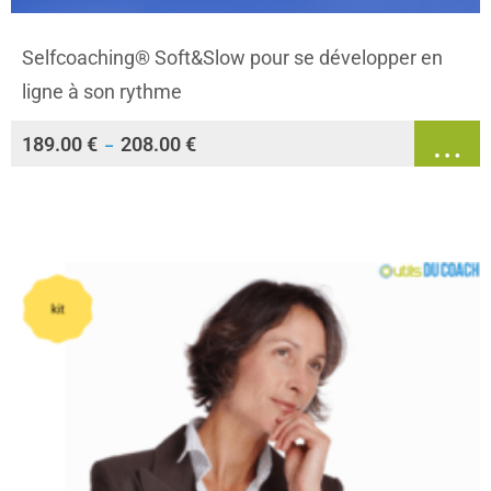
Selfcoaching® Soft&Slow pour se développer en
ligne à son rythme
189.00
€
208.00
€
–