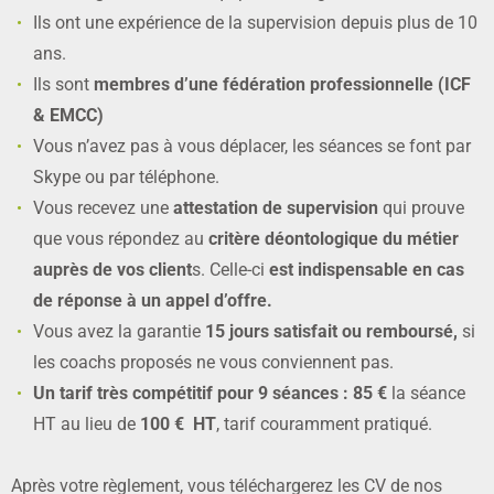
Ils ont une expérience de la supervision depuis plus de 10
ans.
Ils sont
membres d’une fédération professionnelle (ICF
& EMCC)
Vous n’avez pas à vous déplacer, les séances se font par
Skype ou par téléphone.
Vous recevez une
attestation de supervision
qui prouve
que vous répondez au
critère déontologique du métier
auprès de vos client
s. Celle-ci
est indispensable en cas
de réponse à un appel d’offre.
Vous avez la garantie
15 jours satisfait ou remboursé,
si
les coachs proposés ne vous conviennent pas.
Un tarif très compétitif pour 9 séances :
85 €
la séance
HT au lieu de
100 € HT
, tarif couramment pratiqué.
Après votre règlement, vous téléchargerez les CV de nos