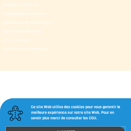
Moteurs de croissance
Formations & Certifications
Neuroscience et Neuroplasticité
Supervision & Mentoring
Livres d’occasion
Capsules-outils imprimables
Ce site Web utilise des cookies pour vous garantir la
meilleure expérience sur notre site Web. Pour en
savoir plus merci de consulter les CGU.