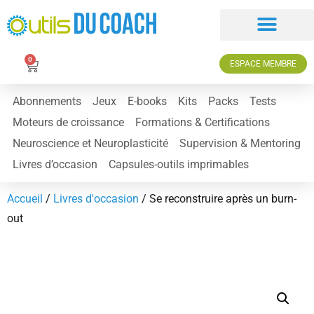
0
ESPACE MEMBRE
Abonnements
Jeux
E-books
Kits
Packs
Tests
Moteurs de croissance
Formations & Certifications
Neuroscience et Neuroplasticité
Supervision & Mentoring
Livres d’occasion
Capsules-outils imprimables
Accueil
/
Livres d'occasion
/ Se reconstruire après un burn-
out