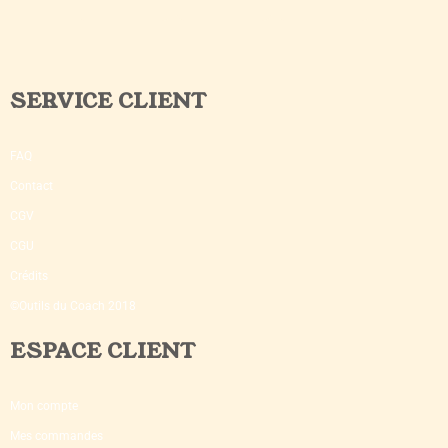
SERVICE CLIENT
FAQ
Contact
CGV
CGU
Crédits
©Outils du Coach 2018
ESPACE CLIENT
Mon compte
Mes commandes