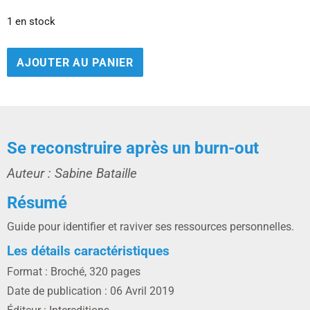
1 en stock
AJOUTER AU PANIER
Se reconstruire après un burn-out
Auteur : Sabine Bataille
Résumé
Guide pour identifier et raviver ses ressources personnelles.
Les détails caractéristiques
Format : Broché, 320 pages
Date de publication : 06 Avril 2019