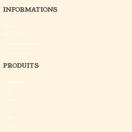
INFORMATIONS
A propos
Avis certifiés
Partenaires et revendeurs
Recrutement auteurs
PRODUITS
Abonnements
Jeux
E-books
Kits
Packs
Tests