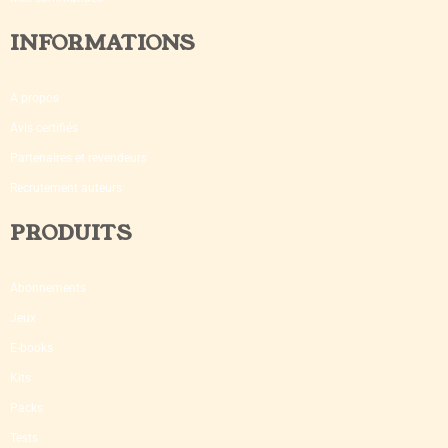
INFORMATIONS
A propos
Avis certifiés
Partenaires et revendeurs
Recrutement auteurs
PRODUITS
Abonnements
Jeux
E-books
Kits
Packs
Tests