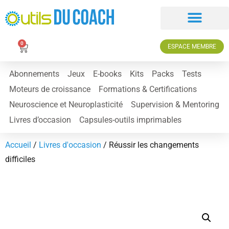
0
ESPACE MEMBRE
Abonnements
Jeux
E-books
Kits
Packs
Tests
Moteurs de croissance
Formations & Certifications
Neuroscience et Neuroplasticité
Supervision & Mentoring
Livres d’occasion
Capsules-outils imprimables
Accueil
/
Livres d'occasion
/ Réussir les changements
difficiles