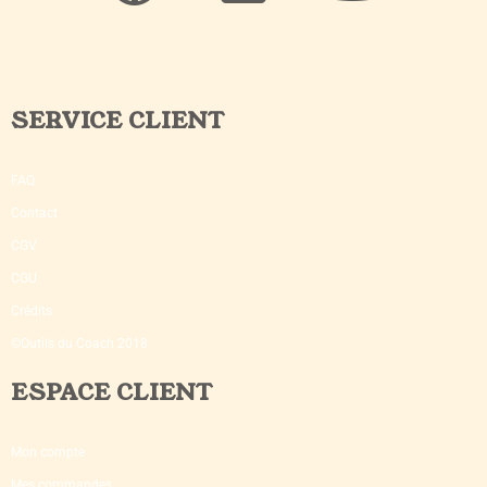
SERVICE CLIENT
FAQ
Contact
CGV
CGU
Crédits
©Outils du Coach 2018
ESPACE CLIENT
Mon compte
Mes commandes