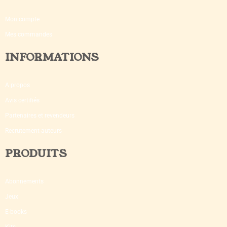
Mon compte
Mes commandes
INFORMATIONS
A propos
Avis certifiés
Partenaires et revendeurs
Recrutement auteurs
PRODUITS
Abonnements
Jeux
E-books