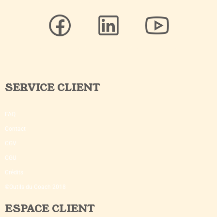
SERVICE CLIENT
FAQ
Contact
CGV
CGU
Crédits
©Outils du Coach 2018
ESPACE CLIENT