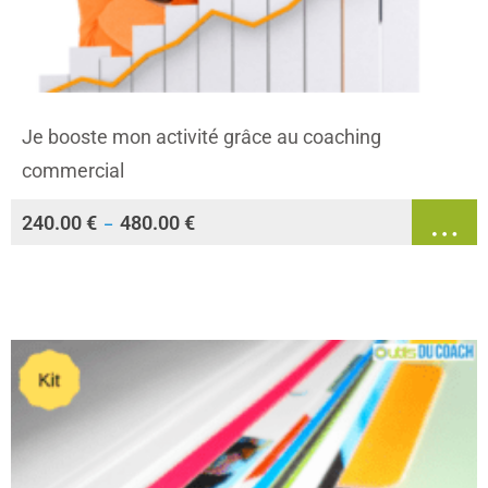
Je booste mon activité grâce au coaching
commercial
240.00
€
480.00
€
–