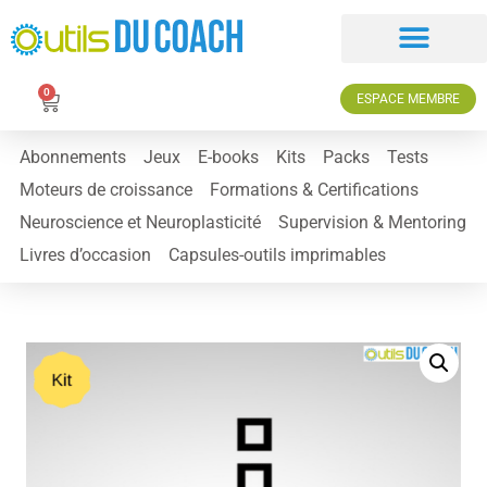
0
ESPACE MEMBRE
Abonnements
Jeux
E-books
Kits
Packs
Tests
Moteurs de croissance
Formations & Certifications
Neuroscience et Neuroplasticité
Supervision & Mentoring
Livres d’occasion
Capsules-outils imprimables