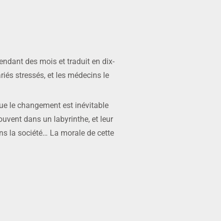
endant des mois et traduit en dix-
iés stressés, et les médecins le
e le changement est inévitable
ouvent dans un labyrinthe, et leur
ns la société… La morale de cette