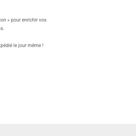
ion » pour enrichir vos
hs.
pédié le jour même !