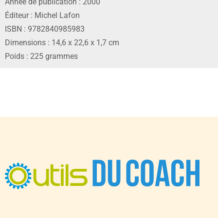
Année de publication : 2000
Éditeur : Michel Lafon
ISBN : 9782840985983
Dimensions : 14,6 x 22,6 x 1,7 cm
Poids : 225 grammes