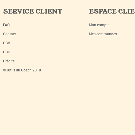
SERVICE CLIENT
ESPACE CLI
FAQ
Mon compte
Contact
Mes commandes
CGV
CGU
Crédits
©Outils du Coach 2018