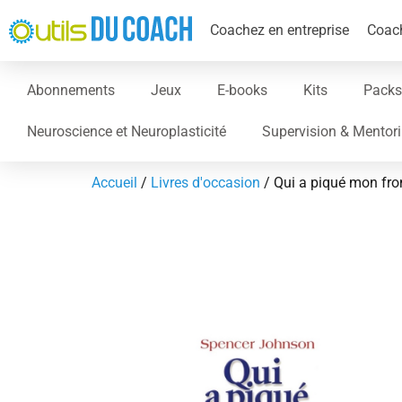
Coachez en entreprise
Coach
Abonnements
Jeux
E-books
Kits
Packs
Neuroscience et Neuroplasticité
Supervision & Mentor
Accueil
/
Livres d'occasion
/ Qui a piqué mon fr