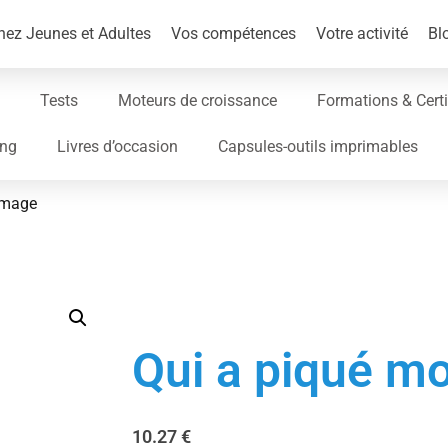
ez Jeunes et Adultes
Vos compétences
Votre activité
Bl
Tests
Moteurs de croissance
Formations & Certi
ing
Livres d’occasion
Capsules-outils imprimables
omage
Qui a piqué m
10.27
€