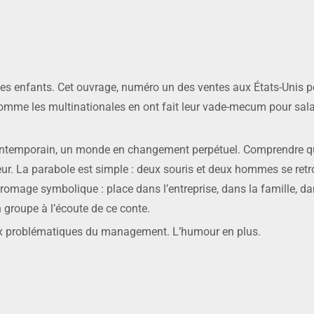
 les enfants. Cet ouvrage, numéro un des ventes aux États-Unis p
omme les multinationales en ont fait leur vade-mecum pour salar
contemporain, un monde en changement perpétuel. Comprendre qu
heur. La parabole est simple : deux souris et deux hommes se retr
romage symbolique : place dans l’entreprise, dans la famille, da
n groupe à l’écoute de ce conte.
 aux problématiques du management. L’humour en plus.