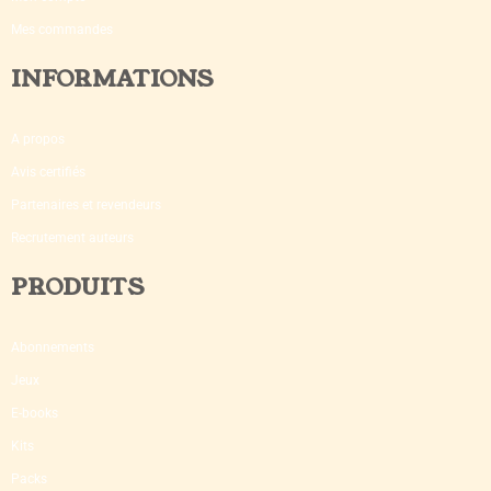
Mes commandes
INFORMATIONS
A propos
Avis certifiés
Partenaires et revendeurs
Recrutement auteurs
PRODUITS
Abonnements
Jeux
E-books
Kits
Packs