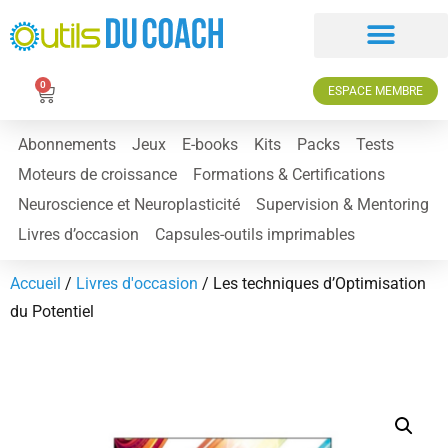
0
ESPACE MEMBRE
Abonnements
Jeux
E-books
Kits
Packs
Tests
Moteurs de croissance
Formations & Certifications
Neuroscience et Neuroplasticité
Supervision & Mentoring
Livres d’occasion
Capsules-outils imprimables
Accueil
/
Livres d'occasion
/ Les techniques d’Optimisation
du Potentiel