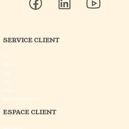
SERVICE CLIENT
FAQ
Contact
CGV
CGU
Crédits
©Outils du Coach 2018
ESPACE CLIENT
Mon compte