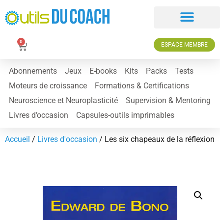
0
ESPACE MEMBRE
Abonnements
Jeux
E-books
Kits
Packs
Tests
Moteurs de croissance
Formations & Certifications
Neuroscience et Neuroplasticité
Supervision & Mentoring
Livres d’occasion
Capsules-outils imprimables
Accueil
/
Livres d'occasion
/ Les six chapeaux de la réflexion