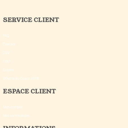
SERVICE CLIENT
FAQ
Contact
CGV
CGU
Crédits
©Outils du Coach 2018
ESPACE CLIENT
Mon compte
Mes commandes