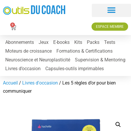
0
ESPACE MEMBRE
Abonnements
Jeux
E-books
Kits
Packs
Tests
Moteurs de croissance
Formations & Certifications
Neuroscience et Neuroplasticité
Supervision & Mentoring
Livres d’occasion
Capsules-outils imprimables
Accueil
/
Livres d'occasion
/ Les 5 règles d’or pour bien
communiquer