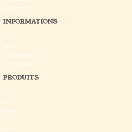
Mes commandes
INFORMATIONS
A propos
Avis certifiés
Partenaires et revendeurs
Recrutement auteurs
PRODUITS
Abonnements
Jeux
E-books
Kits
Packs