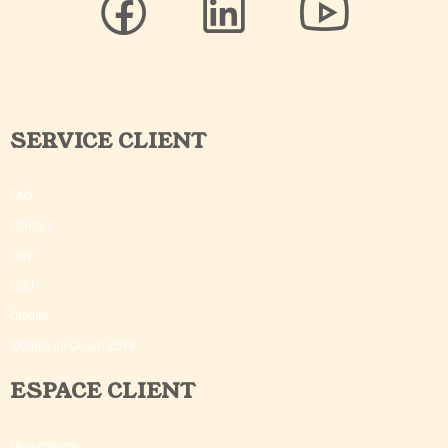
SERVICE CLIENT
FAQ
Contact
CGV
CGU
Crédits
©Outils du Coach 2018
ESPACE CLIENT
Mon compte