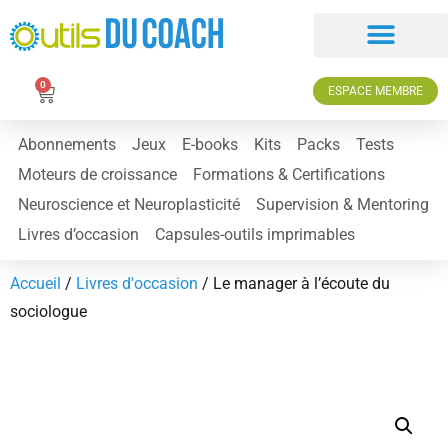
0
ESPACE MEMBRE
Abonnements
Jeux
E-books
Kits
Packs
Tests
Moteurs de croissance
Formations & Certifications
Neuroscience et Neuroplasticité
Supervision & Mentoring
Livres d’occasion
Capsules-outils imprimables
Accueil
/
Livres d'occasion
/ Le manager à l’écoute du
sociologue