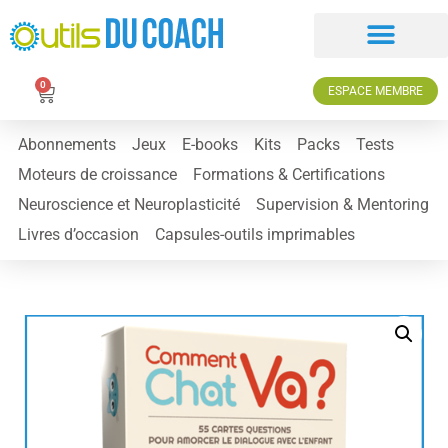
0
ESPACE MEMBRE
Abonnements
Jeux
E-books
Kits
Packs
Tests
Moteurs de croissance
Formations & Certifications
Neuroscience et Neuroplasticité
Supervision & Mentoring
Livres d’occasion
Capsules-outils imprimables