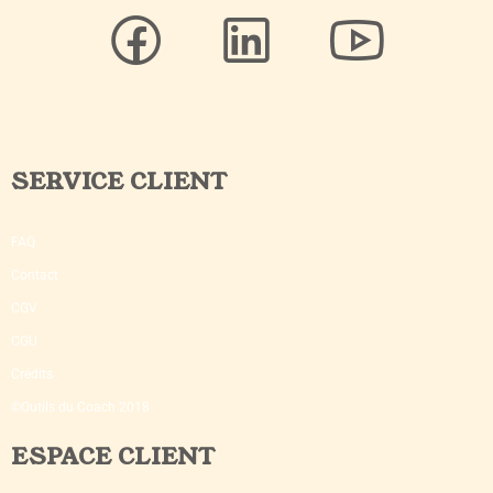
SERVICE CLIENT
FAQ
Contact
CGV
CGU
Crédits
©Outils du Coach 2018
ESPACE CLIENT