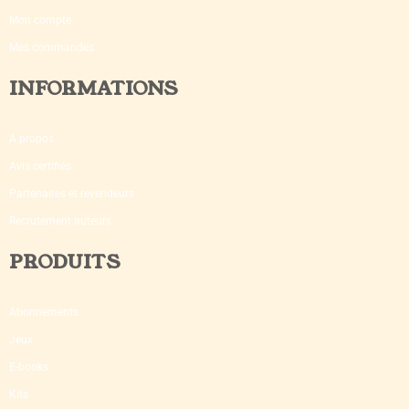
Mon compte
Mes commandes
INFORMATIONS
A propos
Avis certifiés
Partenaires et revendeurs
Recrutement auteurs
PRODUITS
Abonnements
Jeux
E-books
Kits