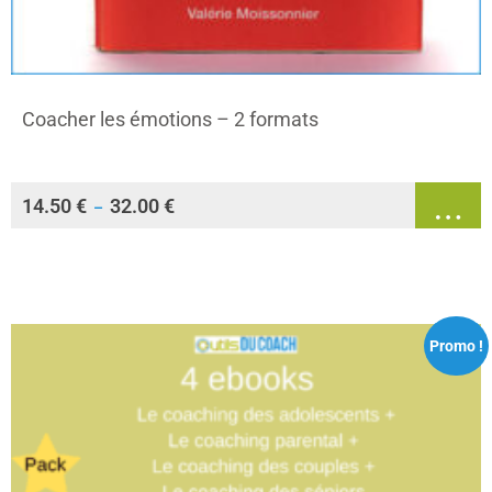
Coacher les émotions – 2 formats
14.50
€
32.00
€
–
Promo !