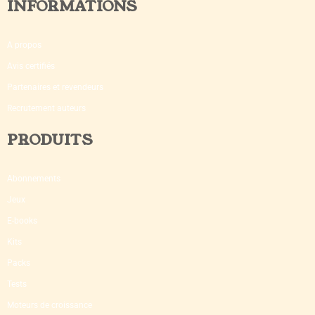
INFORMATIONS
A propos
Avis certifiés
Partenaires et revendeurs
Recrutement auteurs
PRODUITS
Abonnements
Jeux
E-books
Kits
Packs
Tests
Moteurs de croissance