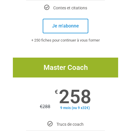
Contes et citations
Je m'abonne
+ 250 fiches pour continuer à vous former
Master Coach
258
€
€
288
9 mois (ou 9 x32€)
Trucs de coach