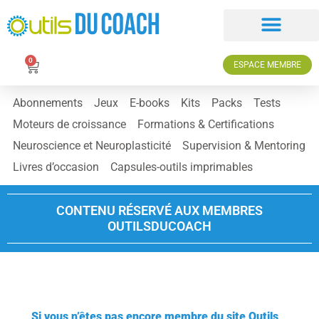
0
ESPACE MEMBRE
Abonnements
Jeux
E-books
Kits
Packs
Tests
Moteurs de croissance
Formations & Certifications
Neuroscience et Neuroplasticité
Supervision & Mentoring
Livres d’occasion
Capsules-outils imprimables
CONTENU RÉSERVÉ AUX MEMBRES
OUTILSDUCOACH
Si vous n’êtes pas encore membre du site Outils