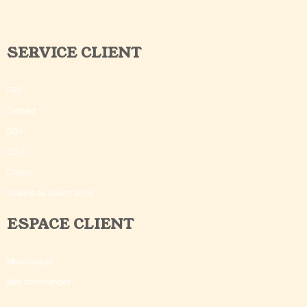
SERVICE CLIENT
FAQ
Contact
CGV
CGU
Crédits
©Outils du Coach 2018
ESPACE CLIENT
Mon compte
Mes commandes