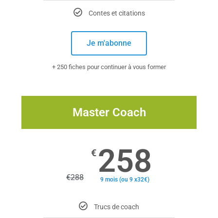
Contes et citations
Je m'abonne
+ 250 fiches pour continuer à vous former
Master Coach
258
€
€
288
9 mois (ou 9 x32€)
Trucs de coach