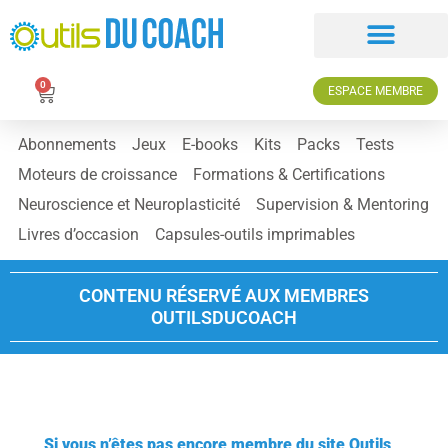
0
ESPACE MEMBRE
Abonnements
Jeux
E-books
Kits
Packs
Tests
Moteurs de croissance
Formations & Certifications
Neuroscience et Neuroplasticité
Supervision & Mentoring
Livres d’occasion
Capsules-outils imprimables
CONTENU RÉSERVÉ AUX MEMBRES
OUTILSDUCOACH
Si vous n’êtes pas encore membre du site Outils