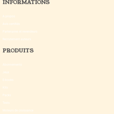
INFORMATIONS
A propos
Avis certifiés
Partenaires et revendeurs
Recrutement auteurs
PRODUITS
Abonnements
Jeux
E-books
Kits
Packs
Tests
Moteurs de croissance