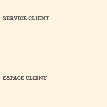
SERVICE CLIENT
FAQ
Contact
CGV
CGU
Crédits
©Outils du Coach 2018
ESPACE CLIENT
Mon compte
Mes commandes