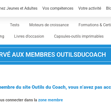
ez Jeunes et Adultes
Vos compétences
Votre activité
Bl
Tests
Moteurs de croissance
Formations & Certi
ing
Livres d’occasion
Capsules-outils imprimables
RVÉ AUX MEMBRES OUTILSDUCOACH
membre du site Outils du Coach, vous n’avez pas acc
ous connecter dans la
zone membre