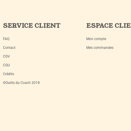
SERVICE CLIENT
ESPACE CLI
FAQ
Mon compte
Contact
Mes commandes
CGV
CGU
Crédits
©Outils du Coach 2018