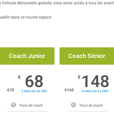
a formule découverte gratuite, vous aurez accès à tous les ava
eillir dans ce nouvel espace
Coach Junior
Coach Sénior
68
148
€
€
€
78
€
168
3 mois (ou 3x 26€)
6 mois (ou 6 x 28€)
Trucs de coach
Trucs de coach