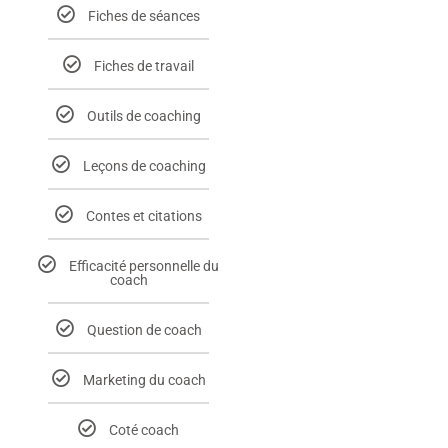
Fiches de séances
Fiches de travail
Outils de coaching
Leçons de coaching
Contes et citations
Efficacité personnelle du
coach
Question de coach
Marketing du coach
Coté coach