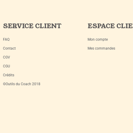
SERVICE CLIENT
ESPACE CLI
FAQ
Mon compte
Contact
Mes commandes
CGV
CGU
Crédits
©Outils du Coach 2018