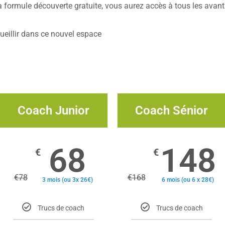
a formule découverte gratuite, vous aurez accès à tous les ava
eillir dans ce nouvel espace
Coach Junior
Coach Sénior
68
148
€
€
€
78
€
168
3 mois (ou 3x 26€)
6 mois (ou 6 x 28€)
Trucs de coach
Trucs de coach