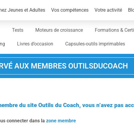
ez Jeunes et Adultes
Vos compétences
Votre activité
Bl
Tests
Moteurs de croissance
Formations & Certi
ing
Livres d’occasion
Capsules-outils imprimables
RVÉ AUX MEMBRES OUTILSDUCOACH
membre du site Outils du Coach, vous n’avez pas acc
ous connecter dans la
zone membre