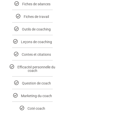
Fiches de séances
Fiches de travail
Outils de coaching
Leçons de coaching
Contes et citations
Efficacité personnelle du
coach
Question de coach
Marketing du coach
Coté coach