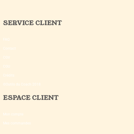
SERVICE CLIENT
FAQ
Contact
CGV
CGU
Crédits
©Outils du Coach 2018
ESPACE CLIENT
Mon compte
Mes commandes