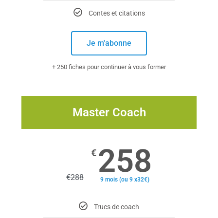
Contes et citations
Je m'abonne
+ 250 fiches pour continuer à vous former
Master Coach
258
€
€
288
9 mois (ou 9 x32€)
Trucs de coach