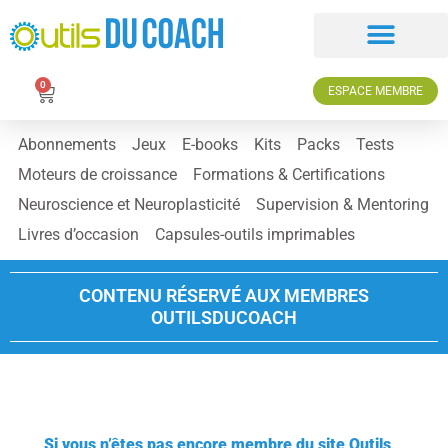
0
ESPACE MEMBRE
Abonnements
Jeux
E-books
Kits
Packs
Tests
Moteurs de croissance
Formations & Certifications
Neuroscience et Neuroplasticité
Supervision & Mentoring
Livres d’occasion
Capsules-outils imprimables
CONTENU RÉSERVÉ AUX MEMBRES
OUTILSDUCOACH
Si vous n’êtes pas encore membre du site Outils