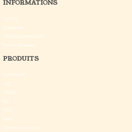
INFORMATIONS
A propos
Avis certifiés
Partenaires et revendeurs
Recrutement auteurs
PRODUITS
Abonnements
Jeux
E-books
Kits
Packs
Tests
Moteurs de croissance