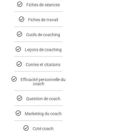
Fiches de séances
Fiches de travail
Outils de coaching
Leçons de coaching
Contes et citations
Efficacité personnelle du
coach
Question de coach
Marketing du coach
Coté coach