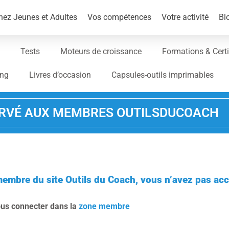
ez Jeunes et Adultes
Vos compétences
Votre activité
Bl
Tests
Moteurs de croissance
Formations & Certi
ing
Livres d’occasion
Capsules-outils imprimables
RVÉ AUX MEMBRES OUTILSDUCOACH
membre du site Outils du Coach, vous n’avez pas acc
ous connecter dans la
zone membre