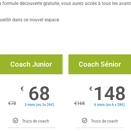
a formule découverte gratuite, vous aurez accès à tous les ava
eillir dans ce nouvel espace
Coach Junior
Coach Sénior
68
148
€
€
€
78
€
168
3 mois (ou 3x 26€)
6 mois (ou 6 x 28€)
Trucs de coach
Trucs de coach