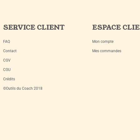
SERVICE CLIENT
ESPACE CLI
FAQ
Mon compte
Contact
Mes commandes
CGV
CGU
Crédits
©Outils du Coach 2018