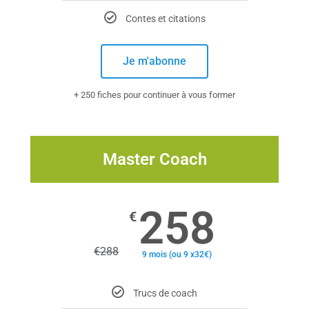
Contes et citations
Je m'abonne
+ 250 fiches pour continuer à vous former
Master Coach
258
€
€
288
9 mois (ou 9 x32€)
Trucs de coach