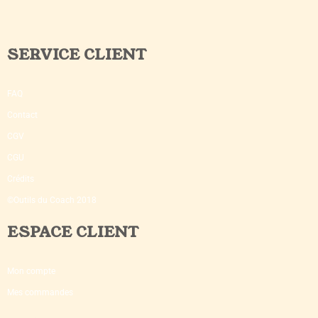
SERVICE CLIENT
FAQ
Contact
CGV
CGU
Crédits
©Outils du Coach 2018
ESPACE CLIENT
Mon compte
Mes commandes