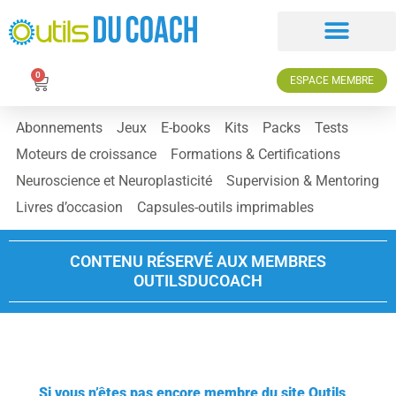
0
ESPACE MEMBRE
Abonnements
Jeux
E-books
Kits
Packs
Tests
Moteurs de croissance
Formations & Certifications
Neuroscience et Neuroplasticité
Supervision & Mentoring
Livres d’occasion
Capsules-outils imprimables
CONTENU RÉSERVÉ AUX MEMBRES
OUTILSDUCOACH
Si vous n’êtes pas encore membre du site Outils