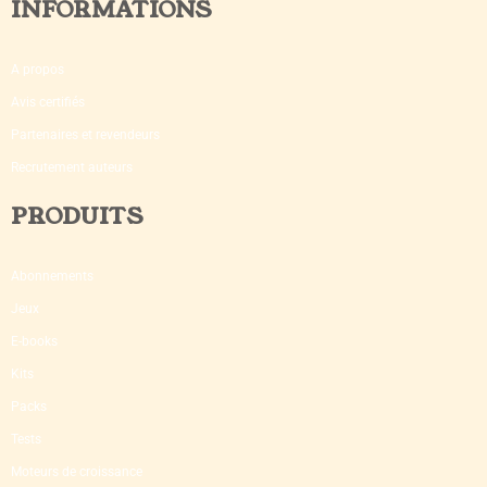
INFORMATIONS
A propos
Avis certifiés
Partenaires et revendeurs
Recrutement auteurs
PRODUITS
Abonnements
Jeux
E-books
Kits
Packs
Tests
Moteurs de croissance