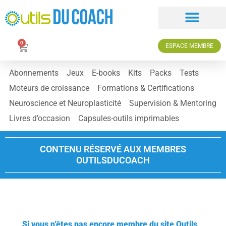
0
ESPACE MEMBRE
Abonnements
Jeux
E-books
Kits
Packs
Tests
Moteurs de croissance
Formations & Certifications
Neuroscience et Neuroplasticité
Supervision & Mentoring
Livres d’occasion
Capsules-outils imprimables
CONTENU RÉSERVÉ AUX MEMBRES
OUTILSDUCOACH
Si vous n’êtes pas encore membre du site Outils