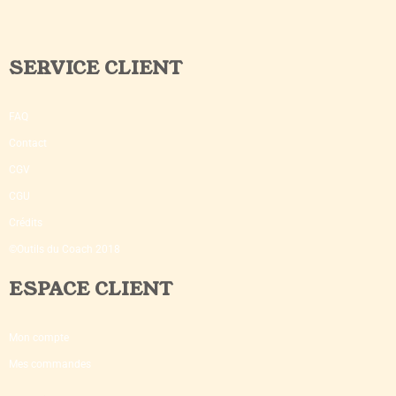
SERVICE CLIENT
FAQ
Contact
CGV
CGU
Crédits
©Outils du Coach 2018
ESPACE CLIENT
Mon compte
Mes commandes