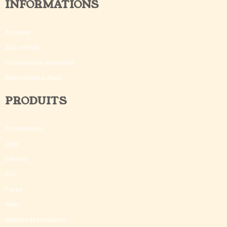
INFORMATIONS
A propos
Avis certifiés
Partenaires et revendeurs
Recrutement auteurs
PRODUITS
Abonnements
Jeux
E-books
Kits
Packs
Tests
Moteurs de croissance