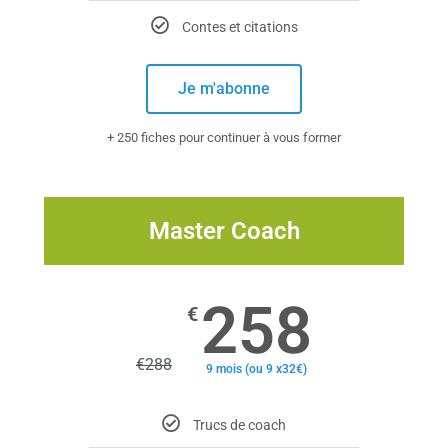
Contes et citations
Je m'abonne
+ 250 fiches pour continuer à vous former
Master Coach
258
€
€
288
9 mois (ou 9 x32€)
Trucs de coach