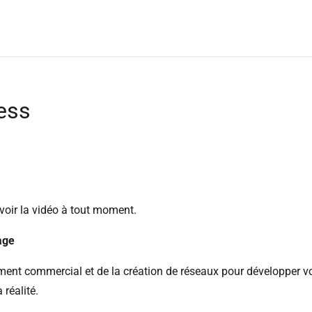
ess
voir la vidéo à tout moment.
age
ent commercial et de la création de réseaux pour développer vo
 réalité.