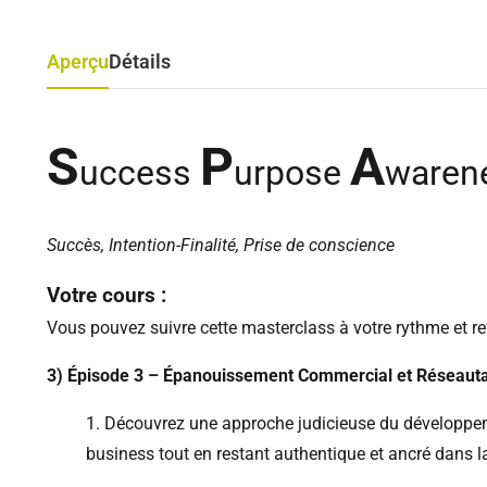
Aperçu
Détails
S
P
A
uccess
urpose
waren
Succès, Intention-Finalité, Prise de conscience
Votre cours :
Vous pouvez suivre cette masterclass à votre rythme et re
3) Épisode 3 – Épanouissement Commercial et Réseaut
Découvrez une approche judicieuse du développem
business tout en restant authentique et ancré dans la