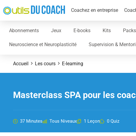
Coachez en entreprise
Coach
Abonnements
Jeux
E-books
Kits
Packs
Neuroscience et Neuroplasticité
Supervision & Mentor
Accueil
Les cours
E-learning
Masterclass SPA pour les coac
37 Minutes
Tous Niveaux
1 Leçon
0 Quiz