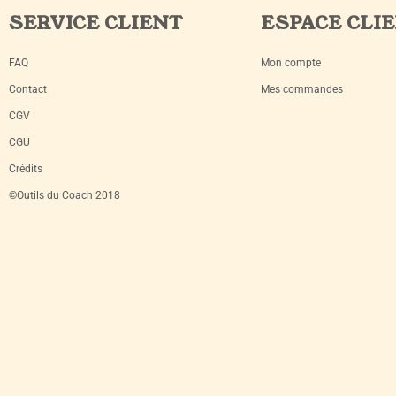
SERVICE CLIENT
ESPACE CLI
FAQ
Mon compte
Contact
Mes commandes
CGV
CGU
Crédits
©Outils du Coach 2018