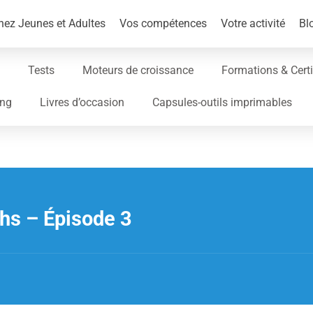
ez Jeunes et Adultes
Vos compétences
Votre activité
Bl
Tests
Moteurs de croissance
Formations & Certi
ing
Livres d’occasion
Capsules-outils imprimables
hs – Épisode 3