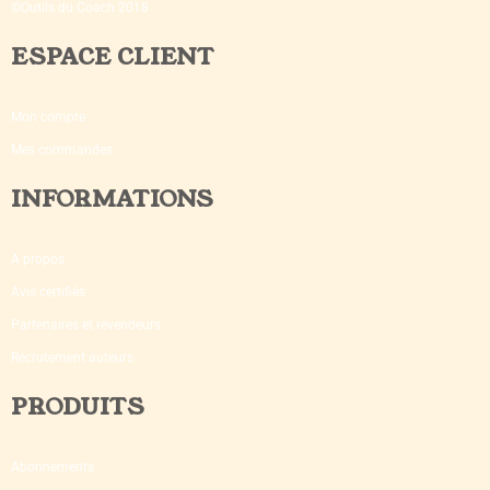
©Outils du Coach 2018
ESPACE CLIENT
Mon compte
Mes commandes
INFORMATIONS
A propos
Avis certifiés
Partenaires et revendeurs
Recrutement auteurs
PRODUITS
Abonnements