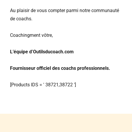
Au plaisir de vous compter parmi notre communauté
de coachs.
Coachingment vôtre,
L’équipe d’Outilsducoach.com
Fournisseur officiel des coachs professionnels.
[Products IDS = ' 38721,38722 ']