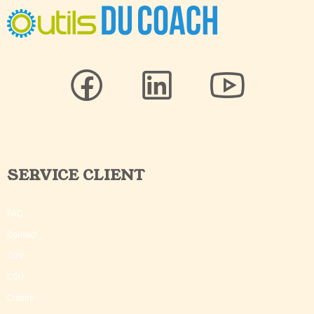
SERVICE CLIENT
FAQ
Contact
CGV
CGU
Crédits