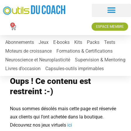
0
ESPACE MEMBRE
Abonnements
Jeux
E-books
Kits
Packs
Tests
Moteurs de croissance
Formations & Certifications
Neuroscience et Neuroplasticité
Supervision & Mentoring
Livres d’occasion
Capsules-outils imprimables
Oups ! Ce contenu est
restreint :-)
Nous sommes désolés mais cette page est réservée
aux clients qui l’ont achetée dans la boutique.
Découvrez nos jeux virtuels
ici