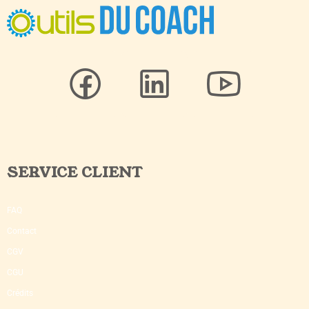
SERVICE CLIENT
FAQ
Contact
CGV
CGU
Crédits