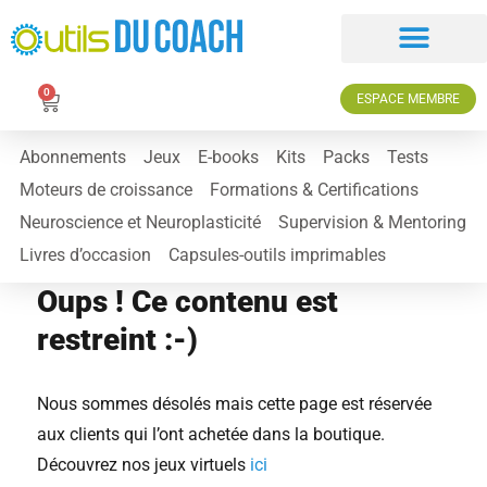
0
ESPACE MEMBRE
Abonnements
Jeux
E-books
Kits
Packs
Tests
Moteurs de croissance
Formations & Certifications
Neuroscience et Neuroplasticité
Supervision & Mentoring
Livres d’occasion
Capsules-outils imprimables
Oups ! Ce contenu est
restreint :-)
Nous sommes désolés mais cette page est réservée
aux clients qui l’ont achetée dans la boutique.
Découvrez nos jeux virtuels
ici