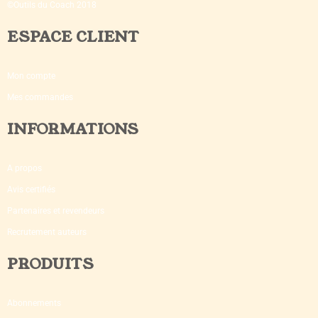
©Outils du Coach 2018
ESPACE CLIENT
Mon compte
Mes commandes
INFORMATIONS
A propos
Avis certifiés
Partenaires et revendeurs
Recrutement auteurs
PRODUITS
Abonnements