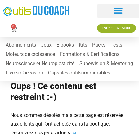
0
ESPACE MEMBRE
Abonnements
Jeux
E-books
Kits
Packs
Tests
Moteurs de croissance
Formations & Certifications
Neuroscience et Neuroplasticité
Supervision & Mentoring
Livres d’occasion
Capsules-outils imprimables
Oups ! Ce contenu est
restreint :-)
Nous sommes désolés mais cette page est réservée
aux clients qui l’ont achetée dans la boutique.
Découvrez nos jeux virtuels
ici