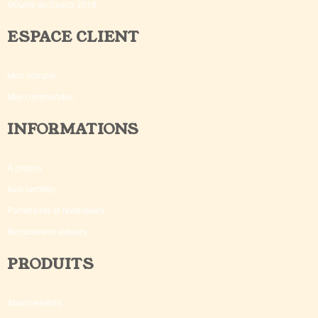
©Outils du Coach 2018
ESPACE CLIENT
Mon compte
Mes commandes
INFORMATIONS
A propos
Avis certifiés
Partenaires et revendeurs
Recrutement auteurs
PRODUITS
Abonnements