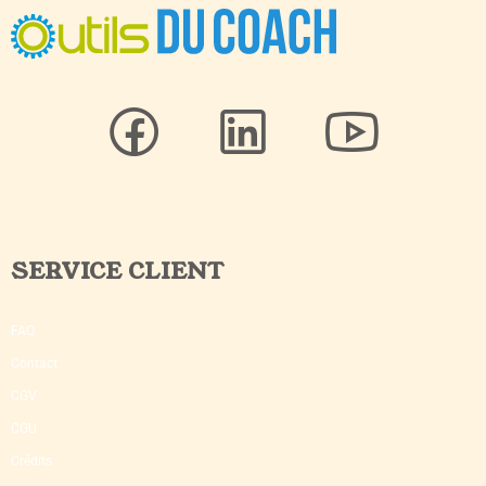
SERVICE CLIENT
FAQ
Contact
CGV
CGU
Crédits