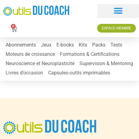
0
ESPACE MEMBRE
Abonnements
Jeux
E-books
Kits
Packs
Tests
Moteurs de croissance
Formations & Certifications
Neuroscience et Neuroplasticité
Supervision & Mentoring
Livres d’occasion
Capsules-outils imprimables