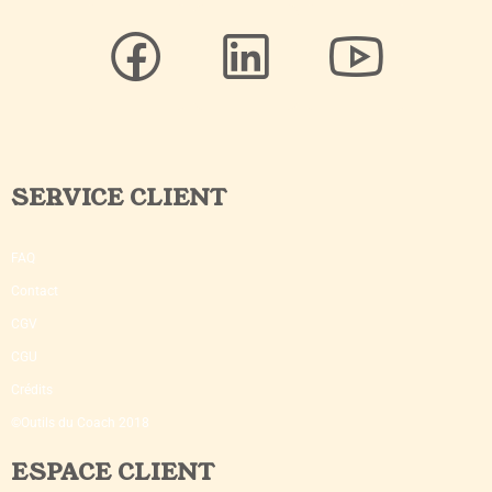
SERVICE CLIENT
FAQ
Contact
CGV
CGU
Crédits
©Outils du Coach 2018
ESPACE CLIENT