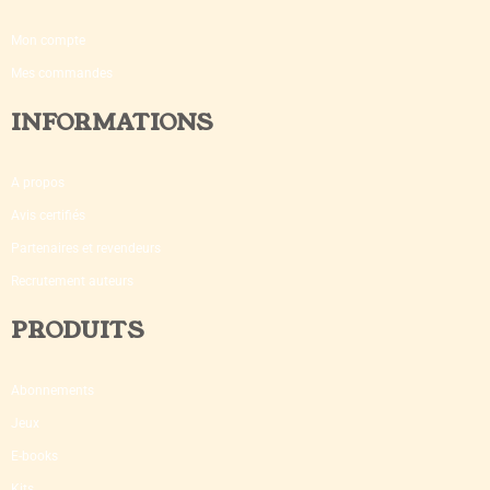
Mon compte
Mes commandes
INFORMATIONS
A propos
Avis certifiés
Partenaires et revendeurs
Recrutement auteurs
PRODUITS
Abonnements
Jeux
E-books
Kits