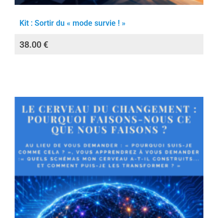
Kit : Sortir du « mode survie ! »
38.00
€