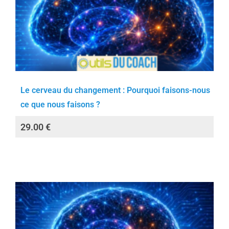
Le cerveau du changement : Pourquoi faisons-nous
ce que nous faisons ?
29.00
€