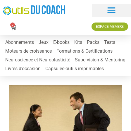
0
ESPACE MEMBRE
Abonnements
Jeux
E-books
Kits
Packs
Tests
Moteurs de croissance
Formations & Certifications
Neuroscience et Neuroplasticité
Supervision & Mentoring
Livres d’occasion
Capsules-outils imprimables