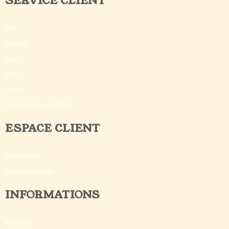
SERVICE CLIENT
FAQ
Contact
CGV
CGU
Crédits
©Outils du Coach 2018
ESPACE CLIENT
Mon compte
Mes commandes
INFORMATIONS
A propos