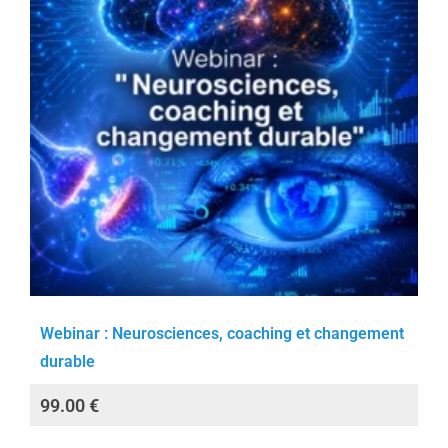
Webinar : Neurosciences, coaching et changement
durable
99.00
€